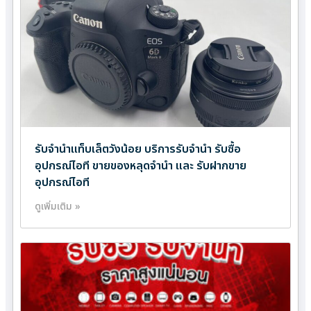
รับจำนำแท็บเล็ตวังน้อย บริการรับจำนำ รับซื้อ
อุปกรณ์ไอที ขายของหลุดจำนำ และ รับฝากขาย
อุปกรณ์ไอที
ดูเพิ่มเติม »