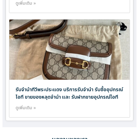
ดูเพิ่มเติม »
รับจำนำทีวีพระประแดง บริการรับจำนำ รับซื้ออุปกรณ์
ไอที ขายของหลุดจำนำ และ รับฝากขายอุปกรณ์ไอที
ดูเพิ่มเติม »