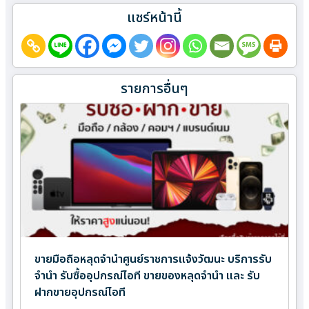
แชร์หน้านี้
รายการอื่นๆ
ขายมือถือหลุดจำนำศูนย์ราชการแจ้งวัฒนะ บริการรับ
จำนำ รับซื้ออุปกรณ์ไอที ขายของหลุดจำนำ และ รับ
ฝากขายอุปกรณ์ไอที