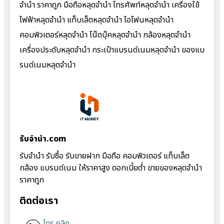
จำนำ ราคาถูก มือถือหลุดจำนำ โทรศัพท์หลุดจำนำ เครื่องใช้
ไฟฟ้าหลุดจำนำ แท็บเล็ตหลุดจำนำ ไอโฟนหลุดจำนำ
คอมพิวเตอร์หลุดจำนำ โน๊ตบุ๊คหลุดจำนำ กล้องหลุดจำนำ
เครื่องประดับหลุดจำนำ กระเป๋าแบรนด์เนมหลุดจำนำ ของแบ
รนด์เนมหลุดจำนำ
รับจํานํา.com
รับจำนำ รับซื้อ รับขายฝาก มือถือ คอมพิวเตอร์ แท็บเล็ต
กล้อง แบรนด์เนม ให้ราคาสูง ดอกเบี้ยต่ำ ขายของหลุดจำนำ
ราคาถูก
ติดต่อเรา
โทร คลิก