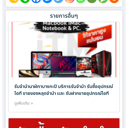
รายการอื่นๆ
รับจำนำนาฬิกาบางกะปิ บริการรับจำนำ รับซื้ออุปกรณ์
ไอที ขายของหลุดจำนำ และ รับฝากขายอุปกรณ์ไอที
ดูเพิ่มเติม »