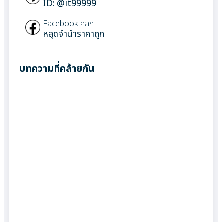
ID: @it99999
Facebook คลิก
หลุดจำนำราคาถูก
บทความที่คล้ายกัน