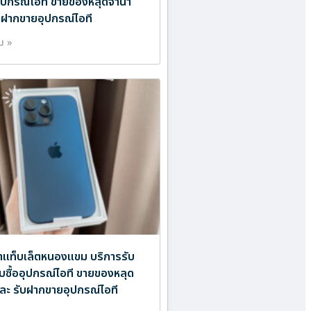
ออุปกรณ์ไอที ขายของหลุดจำนำ
บฝากขายอุปกรณ์ไอที
ิม »
ำแท็บเล็ตหนองแขม บริการรับ
ับซื้ออุปกรณ์ไอที ขายของหลุด
ละ รับฝากขายอุปกรณ์ไอที