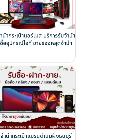
จำนำกระเป๋าแอร์เมส บริการรับจำนำ
บซื้ออุปกรณ์ไอที ขายของหลุดจำนำ
บจำนำกระเป๋าแบรนด์เนมฝั่งธนบุรี