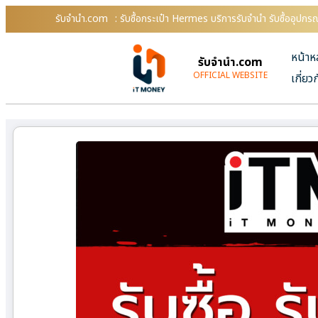
รับจํานํา.com
: รับซื้อกระเป๋า Hermes บริการรับจำนำ รับซื้ออุปก
หน้าห
รับจํานํา.com
OFFICIAL WEBSITE
เกี่ยว