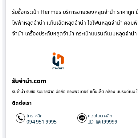
รับซื้อกระเป๋า Hermes บริการขายของหลุดจำนำ ราคาถูก มื
ไฟฟ้าหลุดจำนำ แท็บเล็ตหลุดจำนำ ไอโฟนหลุดจำนำ คอมพิว
จำนำ เครื่องประดับหลุดจำนำ กระเป๋าแบรนด์เนมหลุดจำน
รับจํานํา.com
รับจำนำ รับซื้อ รับขายฝาก มือถือ คอมพิวเตอร์ แท็บเล็ต กล้อง แบรนด์เนม 
ติดต่อเรา
โทร คลิก
แอดไลน์ คลิก
094 951 9995
ID: @it99999