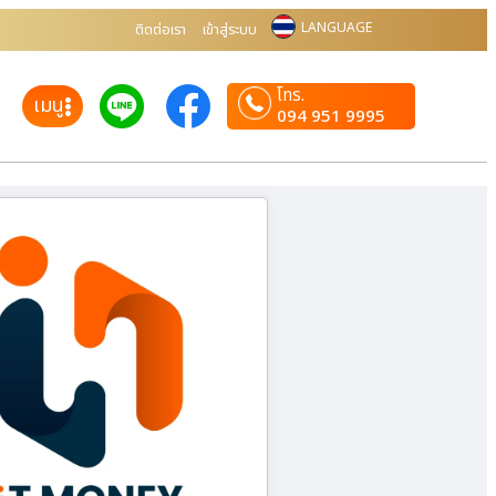
LANGUAGE
ติดต่อเรา
เข้าสู่ระบบ
โทร.
เมนู
094 951 9995