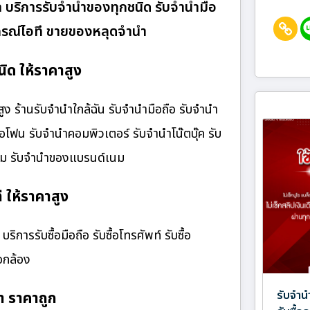
m บริการรับจำนำของทุกชนิด รับจำนำมือ
อุปกรณ์ไอที ขายของหลุดจำนำ
ิด ให้ราคาสูง
ง ร้านรับจํานําใกล้ฉัน รับจำนำมือถือ รับจำนำ
ไอโฟน รับจำนำคอมพิวเตอร์ รับจำนำโน๊ตบุ๊ค รับ
เนม รับจำนำของแบรนด์เนม
ี ให้ราคาสูง
ิการรับซื้อมือถือ รับซื้อโทรศัพท์ รับซื้อ
้อกล้อง
รับจำน
ำ ราคาถูก