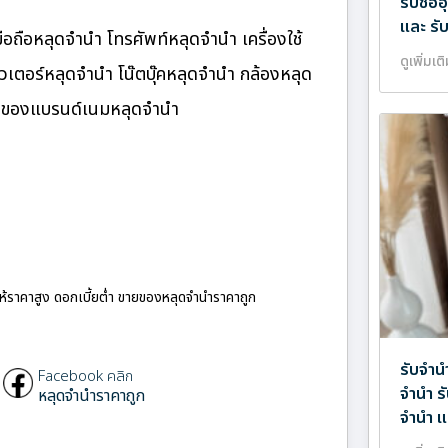
รับซื้
และ รั
อถือหลุดจำนำ โทรศัพท์หลุดจำนำ เครื่องใช้
ดูเพิ่มเต
เตอร์หลุดจำนำ โน๊ตบุ๊คหลุดจำนำ กล้องหลุด
ำ ของแบรนด์เนมหลุดจำนำ
ให้ราคาสูง ดอกเบี้ยต่ำ ขายของหลุดจำนำราคาถูก
รับจำน
Facebook คลิก
จำนำ ร
หลุดจำนำราคาถูก
จำนำ แ