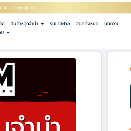
รณ์ไอที ขายของหลุดจำนำ
ลัก
สินค้าหลุดจำนำ
รับขายฝาก
สาขาทั้งหมด
บทความ
กับ