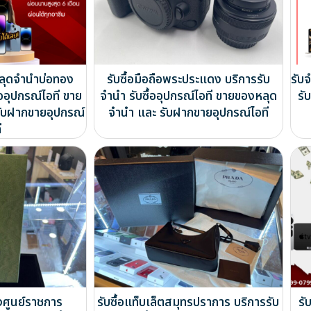
ลุดจำนำบ่อทอง
รับซื้อมือถือพระประแดง บริการรับ
รับ
้ออุปกรณ์ไอที ขาย
จำนำ รับซื้ออุปกรณ์ไอที ขายของหลุด
รั
ับฝากขายอุปกรณ์
จำนำ และ รับฝากขายอุปกรณ์ไอที
ี
งศูนย์ราชการ
รับซื้อแท็บเล็ตสมุทรปราการ บริการรับ
รั