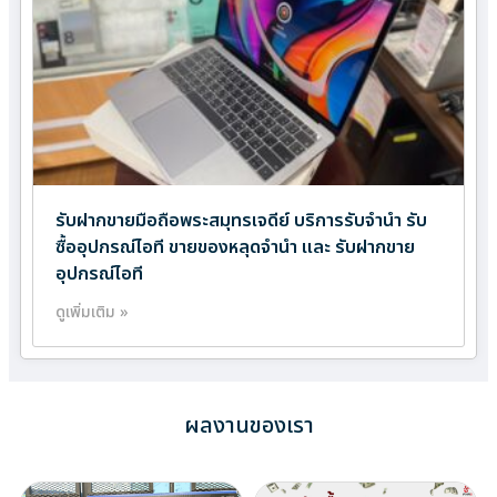
รับฝากขายมือถือพระสมุทรเจดีย์ บริการรับจำนำ รับ
ซื้ออุปกรณ์ไอที ขายของหลุดจำนำ และ รับฝากขาย
อุปกรณ์ไอที
ดูเพิ่มเติม »
ผลงานของเรา