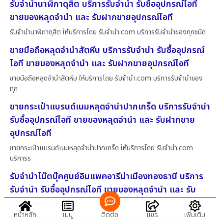
รับจำนำนาฬิกาดุสิต บริการรับจำนำ รับซื้ออุปกรณ์ไอที
ขายของหลุดจำนำ และ รับฝากขายอุปกรณ์ไอที
รับจำนำนาฬิกาดุสิต ให้บริการโดย รับจํานํา.com บริการรับจำนำของทุกชนิด
ขายมือถือหลุดจำนำสัตหีบ บริการรับจำนำ รับซื้ออุปกรณ์
ไอที ขายของหลุดจำนำ และ รับฝากขายอุปกรณ์ไอที
ขายมือถือหลุดจำนำสัตหีบ ให้บริการโดย รับจํานํา.com บริการรับจำนำของ
ทุก
ขายกระเป๋าแบรนด์เนมหลุดจำนำปากเกร็ด บริการรับจำนำ
รับซื้ออุปกรณ์ไอที ขายของหลุดจำนำ และ รับฝากขาย
อุปกรณ์ไอที
ขายกระเป๋าแบรนด์เนมหลุดจำนำปากเกร็ด ให้บริการโดย รับจํานํา.com
บริการร
รับจำนำโน๊ตบุ๊คศูนย์อิมแพคอารีน่าเมืองทองธานี บริการ
รับจำนำ รับซื้ออุปกรณ์ไอที ขายของหลุดจำนำ และ รับ
ฝากขายอุปกรณ์ไอที
หน้าหลัก
เมนู
ติดต่อ
แชร์
เพิ่มเติม
รับจำนำโน๊ตบุ๊คศูนย์อิมแพคอารีน่าเมืองทองธานี ให้บริการโดย รับจํานํา.c