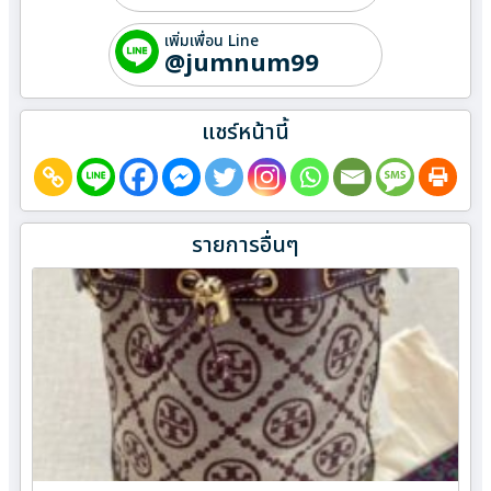
เพิ่มเพื่อน Line
@jumnum99
แชร์หน้านี้
รายการอื่นๆ