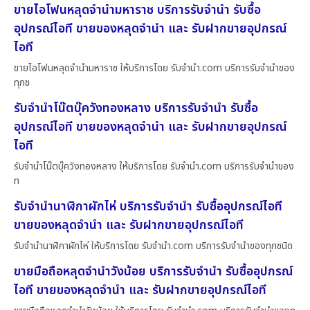
ขายไอโฟนหลุดจำนำมหาราช บริการรับจำนำ รับซื้อ
อุปกรณ์ไอที ขายของหลุดจำนำ และ รับฝากขายอุปกรณ์
ไอที
ขายไอโฟนหลุดจำนำมหาราช ให้บริการโดย รับจํานํา.com บริการรับจำนำของ
ทุกช
รับจำนำโน๊ตบุ๊ควังทองหลาง บริการรับจำนำ รับซื้อ
อุปกรณ์ไอที ขายของหลุดจำนำ และ รับฝากขายอุปกรณ์
ไอที
รับจำนำโน๊ตบุ๊ควังทองหลาง ให้บริการโดย รับจํานํา.com บริการรับจำนำของ
ท
รับจำนำนาฬิกาผักไห่ บริการรับจำนำ รับซื้ออุปกรณ์ไอที
ขายของหลุดจำนำ และ รับฝากขายอุปกรณ์ไอที
รับจำนำนาฬิกาผักไห่ ให้บริการโดย รับจํานํา.com บริการรับจำนำของทุกชนิด
ขายมือถือหลุดจำนำวังน้อย บริการรับจำนำ รับซื้ออุปกรณ์
ไอที ขายของหลุดจำนำ และ รับฝากขายอุปกรณ์ไอที