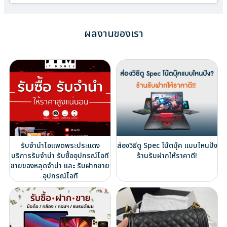
ผลงานของเรา
รับจำนำไอแพดพระประแดง
ส่องวิธีดู Spec โน๊ตบุ๊ค แบบไหนปัง
บริการรับจำนำ รับซื้ออุปกรณ์ไอที
ร้านรับฝากให้ราคาดี!
ขายของหลุดจำนำ และ รับฝากขาย
อุปกรณ์ไอที