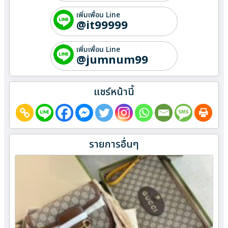
เพิ่มเพื่อน Line
@it99999
เพิ่มเพื่อน Line
@jumnum99
แชร์หน้านี้
รายการอื่นๆ