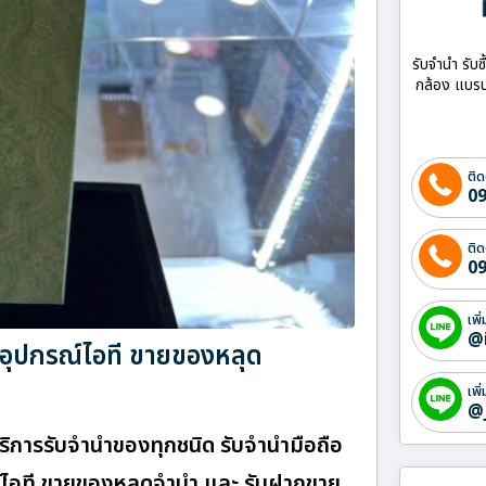
รับจำนำ รับซ
กล้อง แบรน
ติด
09
ติด
09
เพิ
@
้ออุปกรณ์ไอที ขายของหลุด
เพิ
@
 บริการรับจำนำของทุกชนิด รับจำนำมือถือ
กรณ์ไอที ขายของหลุดจำนำ และ รับฝากขาย