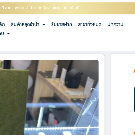
ณ์ไอที ขายของหลุดจำนำ และ รับฝากขายอุปกรณ์ไอที
ลัก
สินค้าหลุดจำนำ
รับขายฝาก
สาขาทั้งหมด
บทความ
กับ