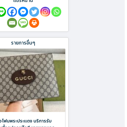
แชร์หน้านี้
รายการอื่นๆ
อไอโฟนพระประแดง บริการรับ