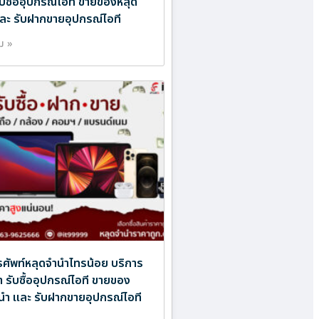
ับซื้ออุปกรณ์ไอที ขายของหลุด
ละ รับฝากขายอุปกรณ์ไอที
ิม »
ศัพท์หลุดจำนำไทรน้อย บริการ
ำ รับซื้ออุปกรณ์ไอที ขายของ
นำ และ รับฝากขายอุปกรณ์ไอที