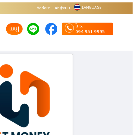
LANGUAGE
ติดต่อเรา
เข้าสู่ระบบ
โทร.
เมนู
094 951 9995