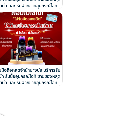
ำนำ และ รับฝากขายอุปกรณ์ไอที
ยมือถือหลุดจำนำบางบ่อ บริการรับ
นำ รับซื้ออุปกรณ์ไอที ขายของหลุด
ำนำ และ รับฝากขายอุปกรณ์ไอที