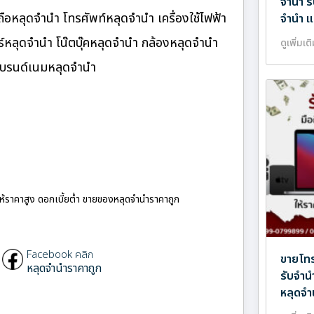
จำนำ ร
ือหลุดจำนำ โทรศัพท์หลุดจำนำ เครื่องใช้ไฟฟ้า
จำนำ แ
หลุดจำนำ โน๊ตบุ๊คหลุดจำนำ กล้องหลุดจำนำ
ดูเพิ่มเต
แบรนด์เนมหลุดจำนำ
ให้ราคาสูง ดอกเบี้ยต่ำ ขายของหลุดจำนำราคาถูก
Facebook คลิก
ขายโทร
หลุดจำนำราคาถูก
รับจำน
หลุดจำ