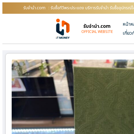
รับจํานํา.com
: รับซื้อทีวีพระประแดง บริการรับจำนำ รับซื้ออุปกร
หน้าห
รับจํานํา.com
OFFICIAL WEBSITE
เกี่ยว