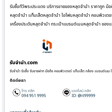
รับซื้อทีวีพระประแดง บริการขายของหลุดจำนำ ราคาถูก มือถ
หลุดจำนำ แท็บเล็ตหลุดจำนำ ไอโฟนหลุดจำนำ คอมพิวเตอร์
เครื่องประดับหลุดจำนำ กระเป๋าแบรนด์เนมหลุดจำนำ ของ
รับจํานํา.com
รับจำนำ รับซื้อ รับขายฝาก มือถือ คอมพิวเตอร์ แท็บเล็ต กล้อง แบรนด์เนม 
ติดต่อเรา
โทร คลิก
แอดไลน์ คลิก
094 951 9995
ID: @it99999