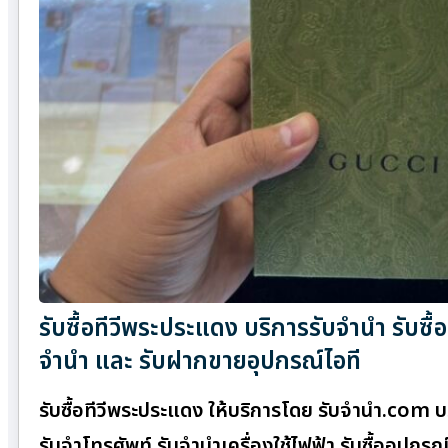
รับซื้อทีวีพระประแดง บริการรับจำนำ รับซื
จำนำ และ รับฝากขายอุปกรณ์ไอที
รับซื้อทีวีพระประแดง ให้บริการโดย รับจํานํา.com
รับจำโทรศัพท์ รับจำนำเครื่องใช้ไฟฟ้า รับซื้ออุป