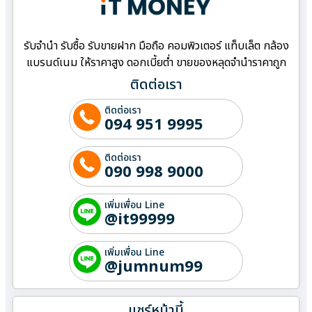
รับจำนำ รับซื้อ รับขายฝาก มือถือ คอมพิวเตอร์ แท็บเล็ต กล้อง
แบรนด์เนม ให้ราคาสูง ดอกเบี้ยต่ำ ขายของหลุดจำนำราคาถูก
ติดต่อเรา
ติดต่อเรา
094 951 9995
ติดต่อเรา
090 998 9000
เพิ่มเพื่อน Line
@it99999
เพิ่มเพื่อน Line
@jumnum99
แชร์หน้านี้