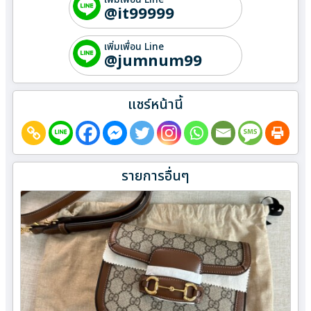
@it99999
เพิ่มเพื่อน Line
@jumnum99
แชร์หน้านี้
รายการอื่นๆ