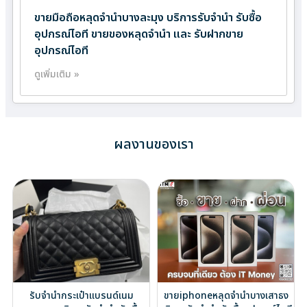
ขายมือถือหลุดจำนำบางละมุง บริการรับจำนำ รับซื้อ
อุปกรณ์ไอที ขายของหลุดจำนำ และ รับฝากขาย
อุปกรณ์ไอที
ดูเพิ่มเติม »
ผลงานของเรา
รับจำนำกระเป๋าแบรนด์เนม
ขายiphoneหลุดจำนำบางเสาธง