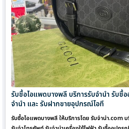
รับซื้อไอแพดบางพลี บริการรับจำนำ รับซื้
จำนำ และ รับฝากขายอุปกรณ์ไอที
รับซื้อไอแพดบางพลี ให้บริการโดย รับจํานํา.com บ
รับจำโทรศัพท์ รับจำนำเครื่องใช้ไฟฟ้า รับซื้ออุป