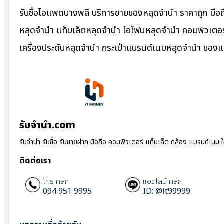
รับซื้อไอแพดบางพลี บริการขายของหลุดจำนำ ราคาถูก มือถื
หลุดจำนำ แท็บเล็ตหลุดจำนำ ไอโฟนหลุดจำนำ คอมพิวเตอร์
เครื่องประดับหลุดจำนำ กระเป๋าแบรนด์เนมหลุดจำนำ ของ
รับจํานํา.com
รับจำนำ รับซื้อ รับขายฝาก มือถือ คอมพิวเตอร์ แท็บเล็ต กล้อง แบรนด์เนม 
ติดต่อเรา
โทร คลิก
แอดไลน์ คลิก
094 951 9995
ID: @it99999