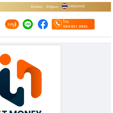
LANGUAGE
ติดต่อเรา
เข้าสู่ระบบ
โทร.
เมนู
094 951 9995