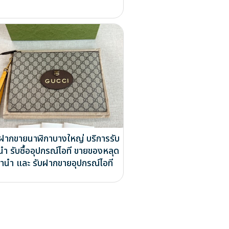
บฝากขายนาฬิกาบางใหญ่ บริการรับ
นำ รับซื้ออุปกรณ์ไอที ขายของหลุด
ำนำ และ รับฝากขายอุปกรณ์ไอที