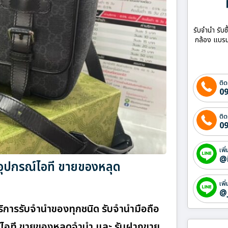
รับจำนำ รับซ
กล้อง แบรน
ติด
09
ติด
09
เพิ
@
ออุปกรณ์ไอที ขายของหลุด
เพิ
@
ริการรับจำนำของทุกชนิด รับจำนำมือถือ
กรณ์ไอที ขายของหลุดจำนำ และ รับฝากขาย