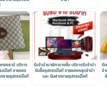
ี
งทองธานี บริการ
รับจำนำนาฬิกาบางซื่อ บริการรับจำนำ
รั
กรณ์ไอที ขายของ
รับซื้ออุปกรณ์ไอที ขายของหลุดจำนำ
จำ
ากขายอุปกรณ์ไอที
และ รับฝากขายอุปกรณ์ไอที
จ