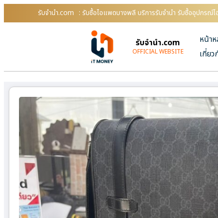
รับจํานํา.com
: รับซื้อไอแพดบางพลี บริการรับจำนำ รับซื้ออุปกรณ
หน้าห
รับจํานํา.com
OFFICIAL WEBSITE
เกี่ยว