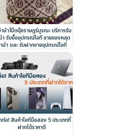
จำนำโน๊ตบุ๊คราษฎร์บูรณะ บริการรับ
นำ รับซื้ออุปกรณ์ไอที ขายของหลุด
ำนำ และ รับฝากขายอุปกรณ์ไอที
ต่อ! สินค้าไอทีมือสอง 5 ประเภทที่
ฝากได้ราคาดี