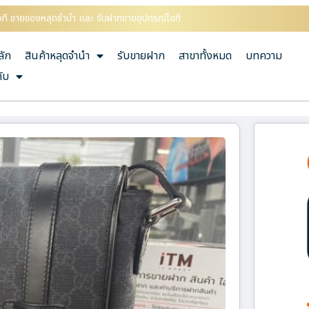
์ไอที ขายของหลุดจำนำ และ รับฝากขายอุปกรณ์ไอที
ลัก
สินค้าหลุดจำนำ
รับขายฝาก
สาขาทั้งหมด
บทความ
กับ