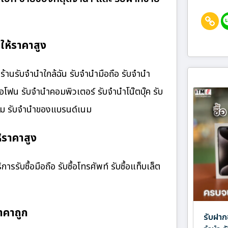
ให้ราคาสูง
้านรับจํานําใกล้ฉัน รับจำนำมือถือ รับจำนำ
ไอโฟน รับจำนำคอมพิวเตอร์ รับจำนำโน๊ตบุ๊ค รับ
เนม รับจำนำของแบรนด์เนม
ห้ราคาสูง
ารรับซื้อมือถือ รับซื้อโทรศัพท์ รับซื้อแท็บเล็ต
าคาถูก
รับฝาก