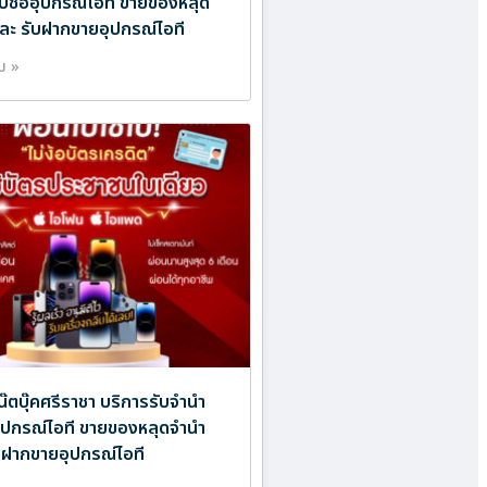
ับซื้ออุปกรณ์ไอที ขายของหลุด
ละ รับฝากขายอุปกรณ์ไอที
ิม »
โน๊ตบุ๊คศรีราชา บริการรับจำนำ
ออุปกรณ์ไอที ขายของหลุดจำนำ
บฝากขายอุปกรณ์ไอที