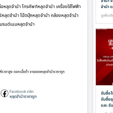
จำนำ ร
อหลุดจำนำ โทรศัพท์หลุดจำนำ เครื่องใช้ไฟฟ้า
จำนำ แ
หลุดจำนำ โน๊ตบุ๊คหลุดจำนำ กล้องหลุดจำนำ
ดูเพิ่มเต
แบรนด์เนมหลุดจำนำ
ให้ราคาสูง ดอกเบี้ยต่ำ ขายของหลุดจำนำราคาถูก
Facebook คลิก
รับซื้อ
หลุดจำนำราคาถูก
รับซื้
และ รั