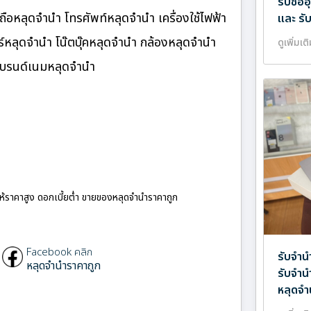
รับซื้
ือหลุดจำนำ โทรศัพท์หลุดจำนำ เครื่องใช้ไฟฟ้า
และ รั
หลุดจำนำ โน๊ตบุ๊คหลุดจำนำ กล้องหลุดจำนำ
ดูเพิ่มเต
แบรนด์เนมหลุดจำนำ
ให้ราคาสูง ดอกเบี้ยต่ำ ขายของหลุดจำนำราคาถูก
Facebook คลิก
รับจำน
หลุดจำนำราคาถูก
รับจำน
หลุดจำ