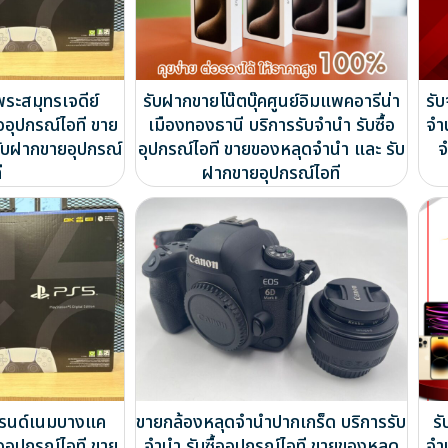
พระสมุทรเจดีย์
รับฝากขายโน๊ตบุ๊คศูนย์อิมแพคอารีน่า
รั
้ออุปกรณ์ไอที ขาย
เมืองทองธานี บริการรับจำนำ รับซื้อ
จำ
ับฝากขายอุปกรณ์
อุปกรณ์ไอที ขายของหลุดจำนำ และ รับ
จ
ี
ฝากขายอุปกรณ์ไอที
บรนด์เนมบางแค
ขายกล้องหลุดจำนำปากเกร็ด บริการรับ
ร
้ออุปกรณ์ไอที ขาย
จำนำ รับซื้ออุปกรณ์ไอที ขายของหลุด
จำ