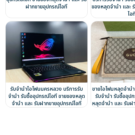
ฝากขายอุปกรณ์ไอที
ของหลุดจำนำ และ ร
ไอท
รับจำนำไอโฟนนครหลวง บริการรับ
ขายไอโฟนหลุดจำนำ
จำนำ รับซื้ออุปกรณ์ไอที ขายของหลุด
รับจำนำ รับซื้ออุป
จำนำ และ รับฝากขายอุปกรณ์ไอที
หลุดจำนำ และ รับฝ