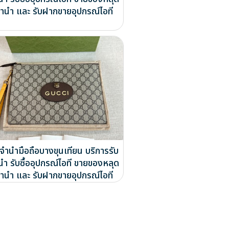
ำนำ และ รับฝากขายอุปกรณ์ไอที
บจำนำมือถือบางขุนเทียน บริการรับ
นำ รับซื้ออุปกรณ์ไอที ขายของหลุด
ำนำ และ รับฝากขายอุปกรณ์ไอที