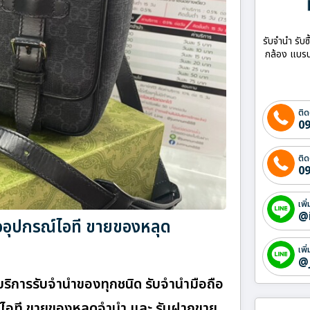
รับจำนำ รับซ
กล้อง แบรน
ติด
09
ติด
09
เพิ
@
้ออุปกรณ์ไอที ขายของหลุด
เพิ
@
 บริการรับจำนำของทุกชนิด รับจำนำมือถือ
กรณ์ไอที ขายของหลุดจำนำ และ รับฝากขาย