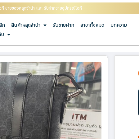
ณ์ไอที ขายของหลุดจำนำ และ รับฝากขายอุปกรณ์ไอที
ลัก
สินค้าหลุดจำนำ
รับขายฝาก
สาขาทั้งหมด
บทความ
กับ