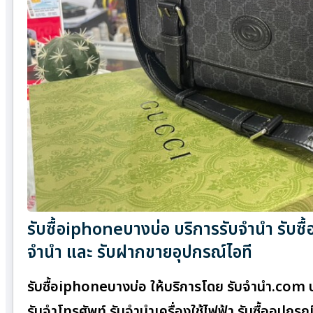
รับซื้อiphoneบางบ่อ บริการรับจำนำ รับซื
จำนำ และ รับฝากขายอุปกรณ์ไอที
รับซื้อiphoneบางบ่อ ให้บริการโดย รับจํานํา.com
รับจำโทรศัพท์ รับจำนำเครื่องใช้ไฟฟ้า รับซื้ออุป