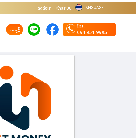
LANGUAGE
ติดต่อเรา
เข้าสู่ระบบ
โทร.
เมนู
094 951 9995