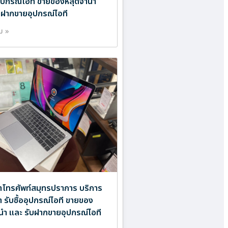
ออุปกรณ์ไอที ขายของหลุดจำนำ
บฝากขายอุปกรณ์ไอที
ิม »
ำโทรศัพท์สมุทรปราการ บริการ
ำ รับซื้ออุปกรณ์ไอที ขายของ
นำ และ รับฝากขายอุปกรณ์ไอที