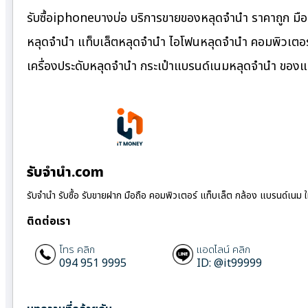
รับซื้อiphoneบางบ่อ บริการขายของหลุดจำนำ ราคาถูก มือถ
หลุดจำนำ แท็บเล็ตหลุดจำนำ ไอโฟนหลุดจำนำ คอมพิวเตอร์
เครื่องประดับหลุดจำนำ กระเป๋าแบรนด์เนมหลุดจำนำ ของ
รับจํานํา.com
รับจำนำ รับซื้อ รับขายฝาก มือถือ คอมพิวเตอร์ แท็บเล็ต กล้อง แบรนด์เนม 
ติดต่อเรา
โทร คลิก
แอดไลน์ คลิก
094 951 9995
ID: @it99999