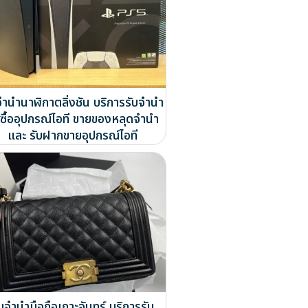
จำนำนาฬิกาตลิ่งชัน บริการรับจำนำ
บซื้ออุปกรณ์ไอที ขายของหลุดจำนำ
และ รับฝากขายอุปกรณ์ไอที
ับจำนำมือถือเกาะจันทร์ บริการรับ