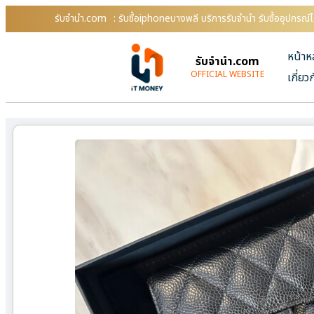
รับจํานํา.com
: รับซื้อiphoneบางพลี บริการรับจำนำ รับซื้ออุปกร
หน้าห
รับจํานํา.com
OFFICIAL WEBSITE
เกี่ยว