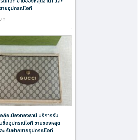
ปกรณ์ไอที ขายของหลุดจำนำ และ
ขายอุปกรณ์ไอที
ิม »
มือถือเมืองทองธานี บริการรับ
ับซื้ออุปกรณ์ไอที ขายของหลุด
ละ รับฝากขายอุปกรณ์ไอที