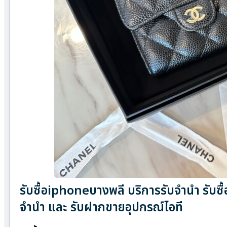
รับซื้อiphoneบางพลี บริการรับจำนำ รับซื
จำนำ และ รับฝากขายอุปกรณ์ไอที