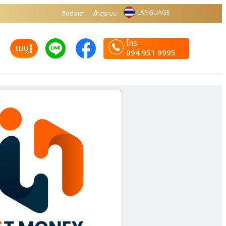
LANGUAGE
ติดต่อเรา
เข้าสู่ระบบ
โทร.
เมนู
094 951 9995