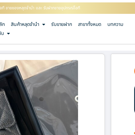
ณ์ไอที ขายของหลุดจำนำ และ รับฝากขายอุปกรณ์ไอที
ลัก
สินค้าหลุดจำนำ
รับขายฝาก
สาขาทั้งหมด
บทความ
กับ