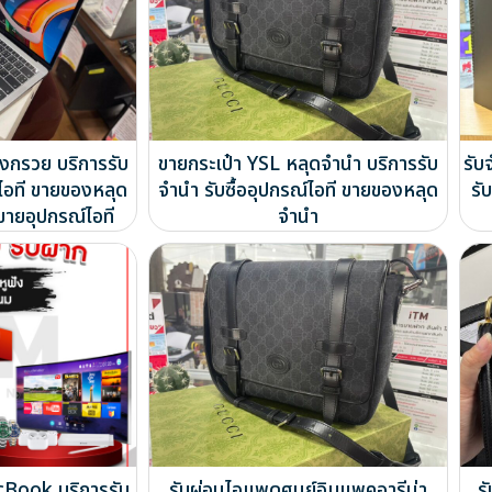
งกรวย บริการรับ
ขายกระเป๋า YSL หลุดจำนำ บริการรับ
รับ
์ไอที ขายของหลุด
จำนำ รับซื้ออุปกรณ์ไอที ขายของหลุด
รั
ขายอุปกรณ์ไอที
จำนำ
acBook บริการรับ
รับผ่อนไอแพดศูนย์อิมแพคอารีน่า
ร