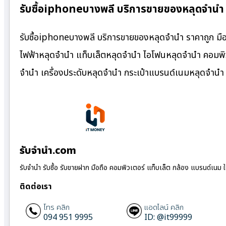
รับซื้อiphoneบางพลี บริการขายของหลุดจำนำ
รับซื้อiphoneบางพลี บริการขายของหลุดจำนำ ราคาถูก มือถ
ไฟฟ้าหลุดจำนำ แท็บเล็ตหลุดจำนำ ไอโฟนหลุดจำนำ คอมพิว
จำนำ เครื่องประดับหลุดจำนำ กระเป๋าแบรนด์เนมหลุดจำน
รับจํานํา.com
รับจำนำ รับซื้อ รับขายฝาก มือถือ คอมพิวเตอร์ แท็บเล็ต กล้อง แบรนด์เนม 
ติดต่อเรา
โทร คลิก
แอดไลน์ คลิก
094 951 9995
ID: @it99999