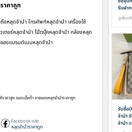
ซื้ออุ
 ราคาถูก
รับฝาก
ดูเพิ่มเต
ือหลุดจำนำ โทรศัพท์หลุดจำนำ เครื่องใช้
เตอร์หลุดจำนำ โน๊ตบุ๊คหลุดจำนำ กล้องหลุด
ำ ของแบรนด์เนมหลุดจำนำ
ให้ราคาสูง ดอกเบี้ยต่ำ ขายของหลุดจำนำราคาถูก
รับซื้อ
จำนำ ร
Facebook คลิก
จำนำ แ
หลุดจำนำราคาถูก