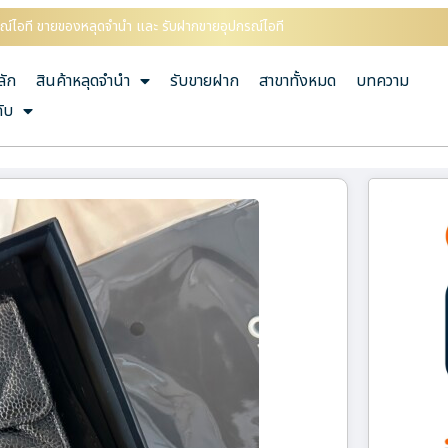
กรณ์ไอที ขายของหลุดจำนำ และ รับฝากขายอุปกรณ์ไอที
ลัก
สินค้าหลุดจำนำ
รับขายฝาก
สาขาทั้งหมด
บทความ
กับ