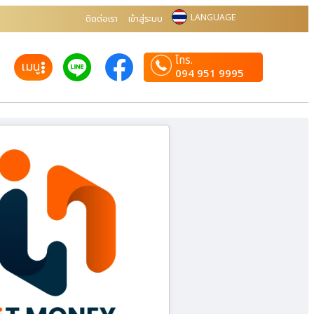
LANGUAGE
ติดต่อเรา
เข้าสู่ระบบ
โทร.
เมนู
094 951 9995