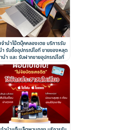
ับจำนำโน๊ตบุ๊คคลองเตย บริการรับ
นำ รับซื้ออุปกรณ์ไอที ขายของหลุด
ำนำ และ รับฝากขายอุปกรณ์ไอที
บจำนำแท็บเล็ตพานทอง บริการรับ