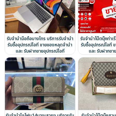
รับจำนำมือถือบางไทร บริการรับจำนำ
รับจำนำโน๊ตบุ๊คท่าเ
รับซื้ออุปกรณ์ไอที ขายของหลุดจำนำ
รับซื้ออุปกรณ์ไอท
และ รับฝากขายอุปกรณ์ไอที
และ รับฝากขาย
รับจำนำไอโฟน14บางเสาธง บริการรับ
รับจำนำโน๊ตบุ๊คสว