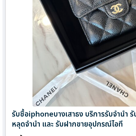
รับซื้อiphoneบางเสาธง บริการรับจำนำ รั
หลุดจำนำ และ รับฝากขายอุปกรณ์ไอที