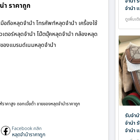
จำนำ ร
นำ ราคาถูก
จำนำ แ
ดูเพิ่มเต
ือถือหลุดจำนำ โทรศัพท์หลุดจำนำ เครื่องใช้
เตอร์หลุดจำนำ โน๊ตบุ๊คหลุดจำนำ กล้องหลุด
ำ ของแบรนด์เนมหลุดจำนำ
ให้ราคาสูง ดอกเบี้ยต่ำ ขายของหลุดจำนำราคาถูก
รับจำน
จำนำ ร
Facebook คลิก
จำนำ แ
หลุดจำนำราคาถูก