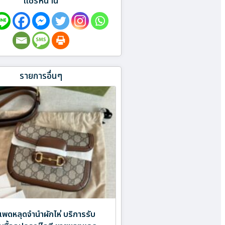
แชร์หน้านี้
รายการอื่นๆ
พดหลุดจำนำผักไห่ บริการรับ