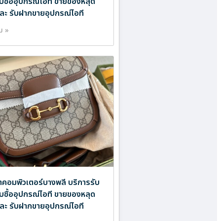
ับซื้ออุปกรณ์ไอที ขายของหลุด
ละ รับฝากขายอุปกรณ์ไอที
ิม »
ำคอมพิวเตอร์บางพลี บริการรับ
ับซื้ออุปกรณ์ไอที ขายของหลุด
ละ รับฝากขายอุปกรณ์ไอที