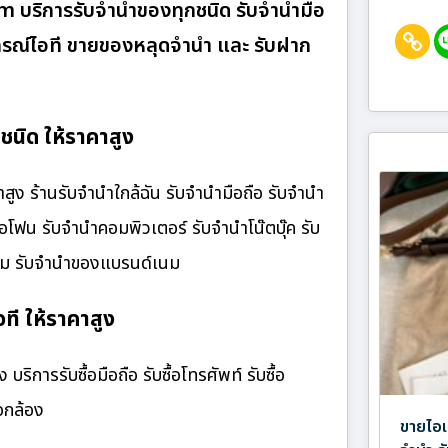
om บริการรับจำนำของทุกชนิด รับจำนำมือ
อุปกรณ์ไอที ขายของหลุดจำนำ และ รับฝาก
นิด ให้ราคาสูง
ง ร้านรับจํานําใกล้ฉัน รับจำนำมือถือ รับจำนำ
ไอโฟน รับจำนำคอมพิวเตอร์ รับจำนำโน๊ตบุ๊ค รับ
เนม รับจำนำของแบรนด์เนม
ที ให้ราคาสูง
ริการรับซื้อมือถือ รับซื้อโทรศัพท์ รับซื้อ
้อกล้อง
ขายไอแ