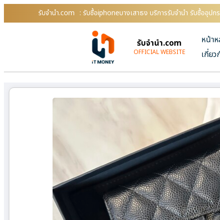
รับจํานํา.com
: รับซื้อiphoneบางเสาธง บริการรับจำนำ รับซื้ออุป
หน้าห
รับจํานํา.com
OFFICIAL WEBSITE
เกี่ยว