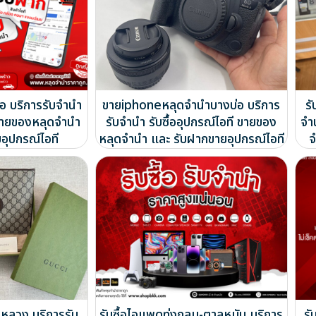
รือ บริการรับจำนำ
ขายiphoneหลุดจำนำบางบ่อ บริการ
ร
ี ขายของหลุดจำนำ
รับจำนำ รับซื้ออุปกรณ์ไอที ขายของ
จำ
อุปกรณ์ไอที
หลุดจำนำ และ รับฝากขายอุปกรณ์ไอที
จ
นหลวง บริการรับ
รับซื้อไอแพดทุ่งกลม-ตาลหมัน บริการ
รั