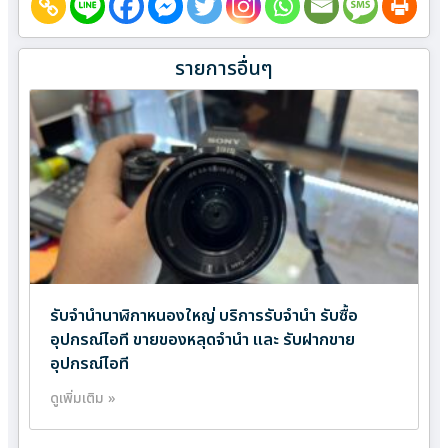
รายการอื่นๆ
รับจำนำนาฬิกาหนองใหญ่ บริการรับจำนำ รับซื้อ
อุปกรณ์ไอที ขายของหลุดจำนำ และ รับฝากขาย
อุปกรณ์ไอที
ดูเพิ่มเติม »