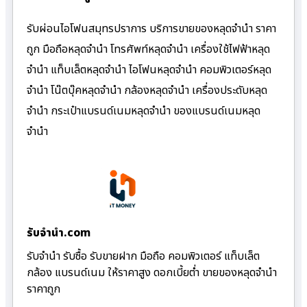
รับผ่อนไอโฟนสมุทรปราการ บริการขายของหลุดจำนำ ราคา
ถูก มือถือหลุดจำนำ โทรศัพท์หลุดจำนำ เครื่องใช้ไฟฟ้าหลุด
จำนำ แท็บเล็ตหลุดจำนำ ไอโฟนหลุดจำนำ คอมพิวเตอร์หลุด
จำนำ โน๊ตบุ๊คหลุดจำนำ กล้องหลุดจำนำ เครื่องประดับหลุด
จำนำ กระเป๋าแบรนด์เนมหลุดจำนำ ของแบรนด์เนมหลุด
จำนำ
รับจํานํา.com
รับจำนำ รับซื้อ รับขายฝาก มือถือ คอมพิวเตอร์ แท็บเล็ต
กล้อง แบรนด์เนม ให้ราคาสูง ดอกเบี้ยต่ำ ขายของหลุดจำนำ
ราคาถูก