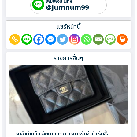
เพิ่มเพื่อน Line
@jumnum99
แชร์หน้านี้
รายการอื่นๆ
รับจำนำแท็บเล็ตยานนาวา บริการรับจำนำ รับซื้อ