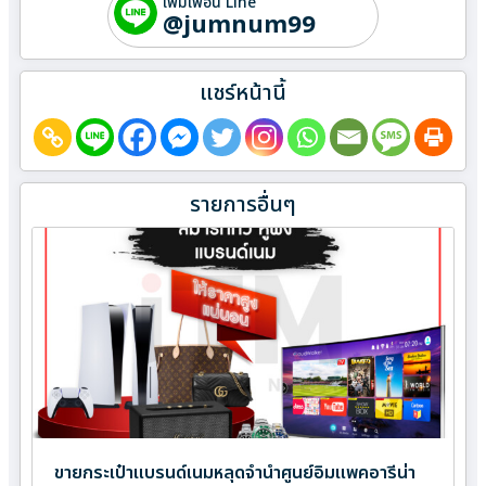
เพิ่มเพื่อน Line
@jumnum99
แชร์หน้านี้
รายการอื่นๆ
ขายกระเป๋าแบรนด์เนมหลุดจำนำศูนย์อิมแพคอารีน่า