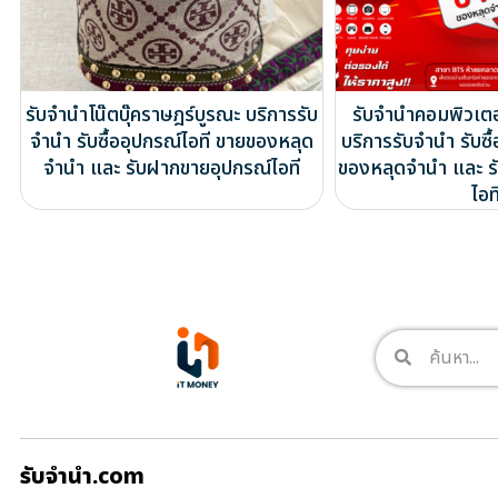
รับจำนำโน๊ตบุ๊คราษฎร์บูรณะ บริการรับ
รับจำนำคอมพิวเต
จำนำ รับซื้ออุปกรณ์ไอที ขายของหลุด
บริการรับจำนำ รับซื
จำนำ และ รับฝากขายอุปกรณ์ไอที
ของหลุดจำนำ และ ร
ไอท
รับจํานํา.com