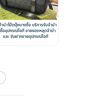
จำนำโน๊ตบุ๊คบางซื่อ บริการรับจำนำ
บซื้ออุปกรณ์ไอที ขายของหลุดจำนำ
และ รับฝากขายอุปกรณ์ไอที