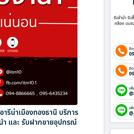
รับจำนำ รับซ
กล้อง แบรน
ติด
09
ติด
09
เพิ
@
เพิ
ารีน่าเมืองทองธานี บริการ
@
ำนำ และ รับฝากขายอุปกรณ์