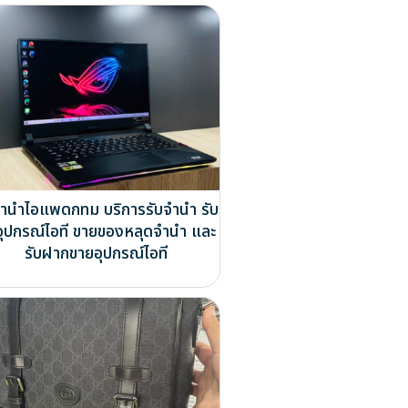
จำนำไอแพดกทม บริการรับจำนำ รับ
ออุปกรณ์ไอที ขายของหลุดจำนำ และ
รับฝากขายอุปกรณ์ไอที