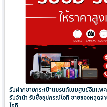
รับฝากขายกระเป๋าแบรนด์เนมศูนย์อิมแพคอ
รับจำนำ รับซื้ออุปกรณ์ไอที ขายของหลุดจ
ไอที