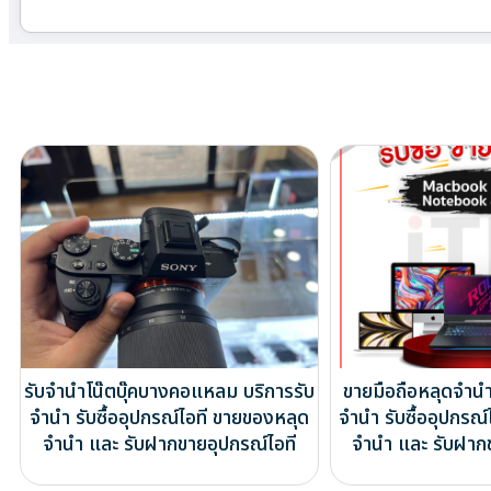
รับจำนำโน๊ตบุ๊คบางคอแหลม บริการรับ
ขายมือถือหลุดจำนำ
จำนำ รับซื้ออุปกรณ์ไอที ขายของหลุด
จำนำ รับซื้ออุปกรณ
จำนำ และ รับฝากขายอุปกรณ์ไอที
จำนำ และ รับฝาก