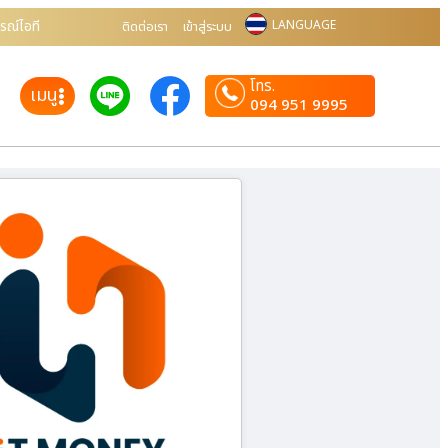
รณ์ไอที
LANGUAGE
ติดต่อเรา
เข้าสู่ระบบ
โทร.
เมนู
094 951 9995