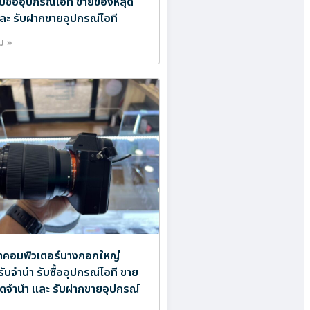
ับซื้ออุปกรณ์ไอที ขายของหลุด
ละ รับฝากขายอุปกรณ์ไอที
ิม »
ำคอมพิวเตอร์บางกอกใหญ่
รับจำนำ รับซื้ออุปกรณ์ไอที ขาย
ดจำนำ และ รับฝากขายอุปกรณ์