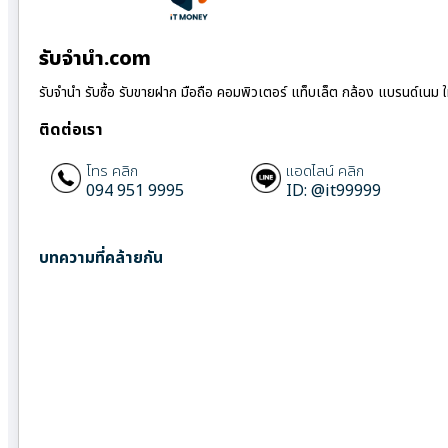
รับจํานํา.com
รับจำนำ รับซื้อ รับขายฝาก มือถือ คอมพิวเตอร์ แท็บเล็ต กล้อง แบรนด์เนม 
ติดต่อเรา
โทร คลิก
แอดไลน์ คลิก
094 951 9995
ID: @it99999
บทความที่คล้ายกัน