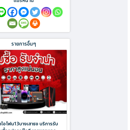
แชร์หน้านี้
รายการอื่นๆ
ำไอโฟน13บางเสาธง บริการรับ