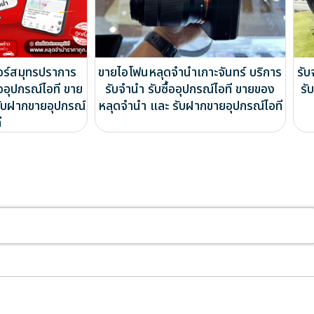
อร์สมุทรปราการ
ขายไอโฟนหลุดจำนำเกาะจันทร์ บริการ
รับ
้ออุปกรณ์ไอที ขาย
รับจำนำ รับซื้ออุปกรณ์ไอที ขายของ
รั
ับฝากขายอุปกรณ์
หลุดจำนำ และ รับฝากขายอุปกรณ์ไอที
ี