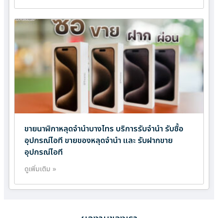
ขายนาฬิกาหลุดจำนำบางไทร บริการรับจำนำ รับซื้อ
อุปกรณ์ไอที ขายของหลุดจำนำ และ รับฝากขาย
อุปกรณ์ไอที
ดูเพิ่มเติม »