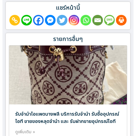
แชร์หน้านี้
รายการอื่นๆ
รับจำนำไอแพดบางพลี บริการรับจำนำ รับซื้ออุปกรณ์
ไอที ขายของหลุดจำนำ และ รับฝากขายอุปกรณ์ไอที
ดูเพิ่มเติม »