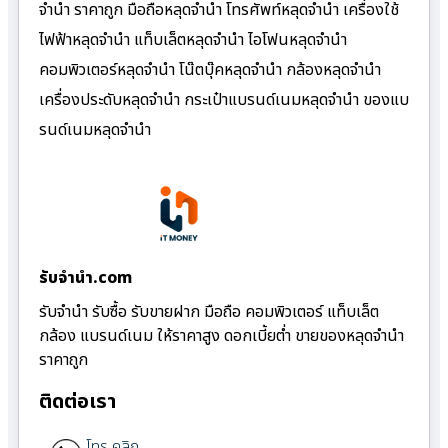
จำนำ ราคาถูก มือถือหลุดจำนำ โทรศัพท์หลุดจำนำ เครื่องใช้
ไฟฟ้าหลุดจำนำ แท็บเล็ตหลุดจำนำ ไอโฟนหลุดจำนำ
คอมพิวเตอร์หลุดจำนำ โน๊ตบุ๊คหลุดจำนำ กล้องหลุดจำนำ
เครื่องประดับหลุดจำนำ กระเป๋าแบรนด์เนมหลุดจำนำ ของแบ
รนด์เนมหลุดจำนำ
รับจํานํา.com
รับจำนำ รับซื้อ รับขายฝาก มือถือ คอมพิวเตอร์ แท็บเล็ต
กล้อง แบรนด์เนม ให้ราคาสูง ดอกเบี้ยต่ำ ขายของหลุดจำนำ
ราคาถูก
ติดต่อเรา
โทร คลิก