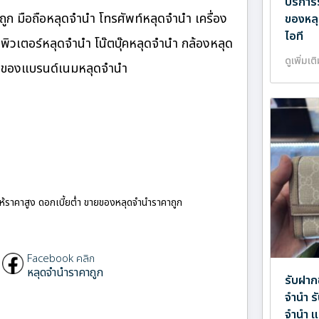
บริการ
ก มือถือหลุดจำนำ โทรศัพท์หลุดจำนำ เครื่อง
ของหลุ
ไอที
ิวเตอร์หลุดจำนำ โน๊ตบุ๊คหลุดจำนำ กล้องหลุด
ดูเพิ่มเต
ำ ของแบรนด์เนมหลุดจำนำ
ให้ราคาสูง ดอกเบี้ยต่ำ ขายของหลุดจำนำราคาถูก
Facebook คลิก
หลุดจำนำราคาถูก
รับฝาก
จำนำ ร
จำนำ แ