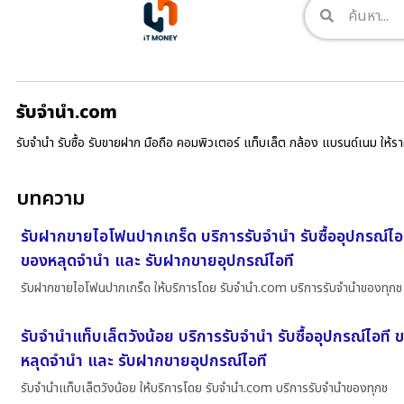
รับจํานํา.com
รับจำนำ รับซื้อ รับขายฝาก มือถือ คอมพิวเตอร์ แท็บเล็ต กล้อง แบรนด์เนม ให้
บทความ
รับฝากขายไอโฟนปากเกร็ด บริการรับจำนำ รับซื้ออุปกรณ์ไอ
ของหลุดจำนำ และ รับฝากขายอุปกรณ์ไอที
รับฝากขายไอโฟนปากเกร็ด ให้บริการโดย รับจํานํา.com บริการรับจำนำของทุกช
รับจำนำแท็บเล็ตวังน้อย บริการรับจำนำ รับซื้ออุปกรณ์ไอที
หลุดจำนำ และ รับฝากขายอุปกรณ์ไอที
รับจำนำแท็บเล็ตวังน้อย ให้บริการโดย รับจํานํา.com บริการรับจำนำของทุกช