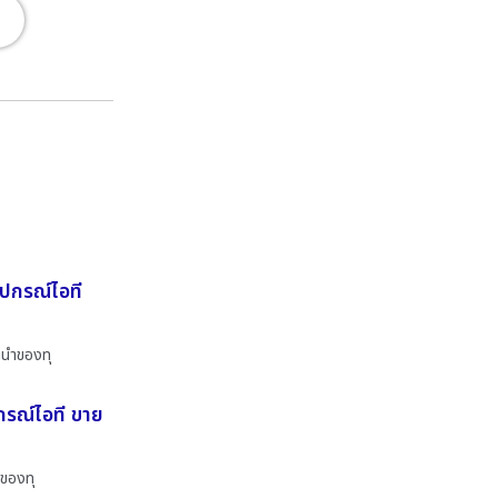
ุปกรณ์ไอที
ำนำของทุ
ปกรณ์ไอที ขาย
ำของทุ