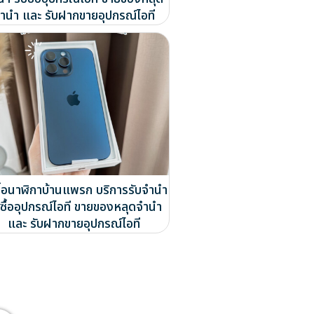
ำนำ และ รับฝากขายอุปกรณ์ไอที
ซื้อนาฬิกาบ้านแพรก บริการรับจำนำ
บซื้ออุปกรณ์ไอที ขายของหลุดจำนำ
และ รับฝากขายอุปกรณ์ไอที