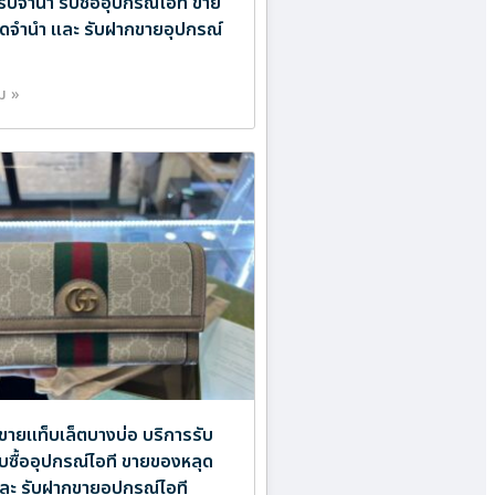
รับจำนำ รับซื้ออุปกรณ์ไอที ขาย
ดจำนำ และ รับฝากขายอุปกรณ์
ิม »
ขายแท็บเล็ตบางบ่อ บริการรับ
ับซื้ออุปกรณ์ไอที ขายของหลุด
ละ รับฝากขายอุปกรณ์ไอที