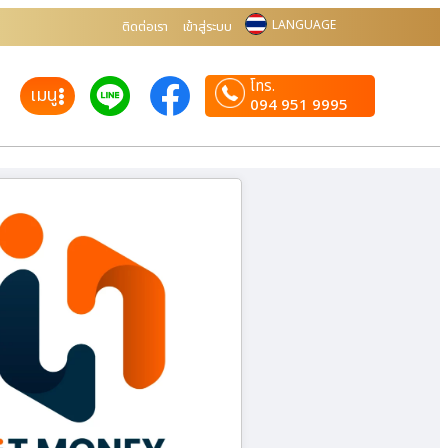
LANGUAGE
ติดต่อเรา
เข้าสู่ระบบ
โทร.
เมนู
094 951 9995