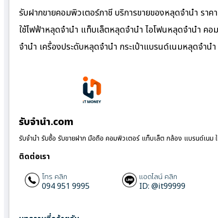
รับฝากขายคอมพิวเตอร์ภาชี บริการขายของหลุดจำนำ ราคาถู
ใช้ไฟฟ้าหลุดจำนำ แท็บเล็ตหลุดจำนำ ไอโฟนหลุดจำนำ คอมพ
จำนำ เครื่องประดับหลุดจำนำ กระเป๋าแบรนด์เนมหลุดจำน
รับจํานํา.com
รับจำนำ รับซื้อ รับขายฝาก มือถือ คอมพิวเตอร์ แท็บเล็ต กล้อง แบรนด์เนม 
ติดต่อเรา
โทร คลิก
แอดไลน์ คลิก
094 951 9995
ID: @it99999