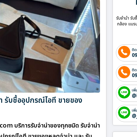
รับจำนำ รับซ
กล้อง แบรน
ติด
09
ติด
09
เพิ
@
 รับซื้ออุปกรณ์ไอที ขายของ
เพิ
@
า.com บริการรับจำนำของทุกชนิด รับจำนำ
ื้ออุปกรณ์ไอที ขายของหลุดจำนำ และ รับ