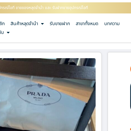
อุปกรณ์ไอที ขายของหลุดจำนำ และ รับฝากขายอุปกรณ์ไอที
ลัก
สินค้าหลุดจำนำ
รับขายฝาก
สาขาทั้งหมด
บทความ
กับ