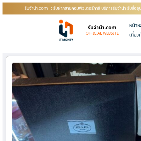
รับจํานํา.com
: รับฝากขายคอมพิวเตอร์ภาชี บริการรับจำนำ รับซื้อ
หน้าห
รับจํานํา.com
OFFICIAL WEBSITE
เกี่ยว