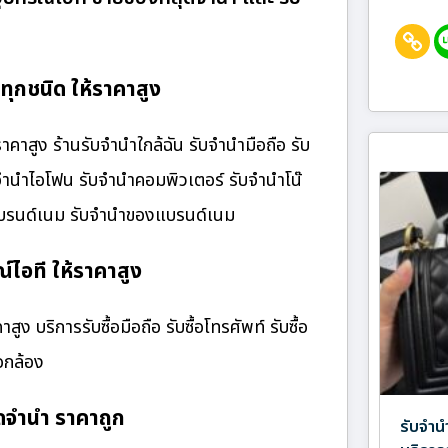
ุกชนิด ให้ราคาสูง
าสูง ร้านรับจํานําใกล้ฉัน รับจำนำมือถือ รับ
บจำนำไอโฟน รับจำนำคอมพิวเตอร์ รับจำนำโน๊
๋าแบรนด์เนม รับจำนำของแบรนด์เนม
์ไอที ให้ราคาสูง
ง บริการรับซื้อมือถือ รับซื้อโทรศัพท์ รับซื้อ
้อกล้อง
ดจำนำ ราคาถูก
รับจำน