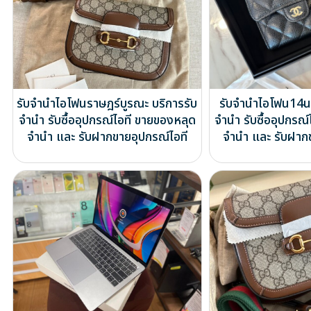
รับจำนำไอโฟนราษฎร์บูรณะ บริการรับ
รับจำนำไอโฟน14นน
จำนำ รับซื้ออุปกรณ์ไอที ขายของหลุด
จำนำ รับซื้ออุปกรณ
จำนำ และ รับฝากขายอุปกรณ์ไอที
จำนำ และ รับฝาก