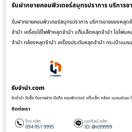
รับฝากขายคอมพิวเตอร์สมุทรปราการ บริการข
รับฝากขายคอมพิวเตอร์สมุทรปราการ บริการขายของหลุดจำ
จำนำ เครื่องใช้ไฟฟ้าหลุดจำนำ แท็บเล็ตหลุดจำนำ ไอโฟนหล
จำนำ กล้องหลุดจำนำ เครื่องประดับหลุดจำนำ กระเป๋าแบ
รับจํานํา.com
รับจำนำ รับซื้อ รับขายฝาก มือถือ คอมพิวเตอร์ แท็บเล็ต กล้อง แบรนด์เนม 
ติดต่อเรา
โทร คลิก
แอดไลน์ คลิก
094 951 9995
ID: @it99999