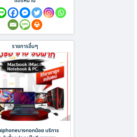
แชร์หน้านี้
รายการอื่นๆ
นำiphoneบางกอกน้อย บริการ