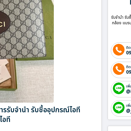
รับจำนำ รับซ
กล้อง แบรน
ติด
09
ติด
09
เพิ
@
เพิ
รับจำนำ รับซื้ออุปกรณ์ไอที
@
ไอที