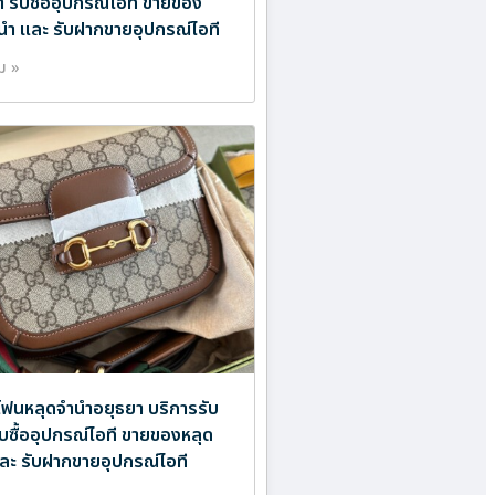
ำ รับซื้ออุปกรณ์ไอที ขายของ
นำ และ รับฝากขายอุปกรณ์ไอที
ิม »
ฟนหลุดจำนำอยุธยา บริการรับ
ับซื้ออุปกรณ์ไอที ขายของหลุด
ละ รับฝากขายอุปกรณ์ไอที