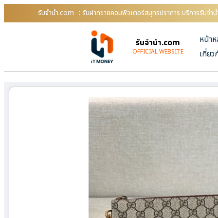
รับจํานํา.com
: รับฝากขายคอมพิวเตอร์สมุทรปราการ บริการรับจำนำ
หน้าห
รับจํานํา.com
OFFICIAL WEBSITE
เกี่ยว