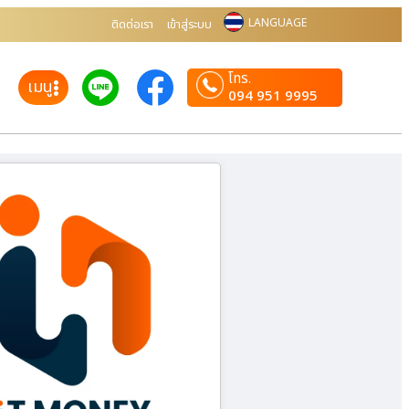
LANGUAGE
ติดต่อเรา
เข้าสู่ระบบ
โทร.
เมนู
094 951 9995