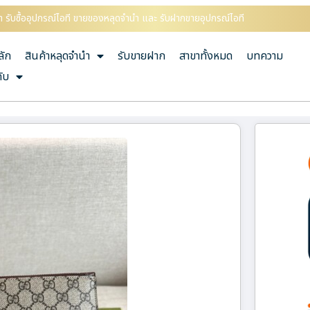
 รับซื้ออุปกรณ์ไอที ขายของหลุดจำนำ และ รับฝากขายอุปกรณ์ไอที
ลัก
สินค้าหลุดจำนำ
รับขายฝาก
สาขาทั้งหมด
บทความ
กับ