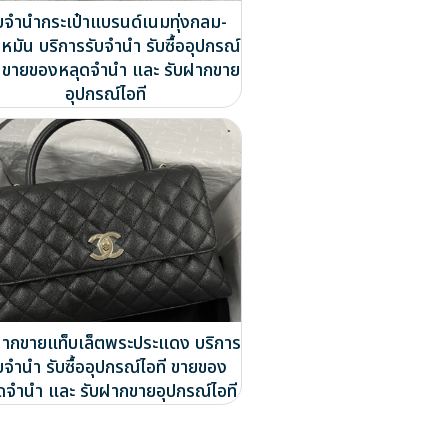
ับจำนำกระเป๋าแบรนด์เนมทุ่งกลม-
หมัน บริการรับจำนำ รับซื้ออุปกรณ์
ี ขายของหลุดจำนำ และ รับฝากขาย
อุปกรณ์ไอที
ฝากขายแท็บเล็ตพระประแดง บริการ
บจำนำ รับซื้ออุปกรณ์ไอที ขายของ
ดจำนำ และ รับฝากขายอุปกรณ์ไอที