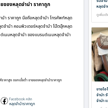
รับจำน
ายของหลุดจำนำ ราคาถูก
หลุดจำ
ดูเพิ่มเต
นำ ราคาถูก มือถือหลุดจำนำ โทรศัพท์หลุด
ุดจำนำ คอมพิวเตอร์หลุดจำนำ โน๊ตบุ๊คหลุด
รนด์เนมหลุดจำนำ ของแบรนด์เนมหลุดจำนำ
ให้ราคาสูง ดอกเบี้ยต่ำ ขายของหลุดจำนำราคาถูก
ขายไอโ
จำนำ ร
Facebook คลิก
จำนำ แ
หลุดจำนำราคาถูก