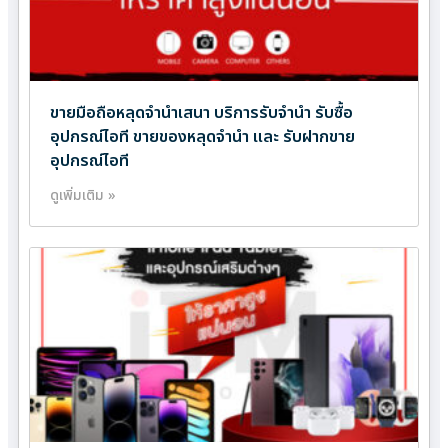
ขายมือถือหลุดจำนำเสนา บริการรับจำนำ รับซื้อ
อุปกรณ์ไอที ขายของหลุดจำนำ และ รับฝากขาย
อุปกรณ์ไอที
ดูเพิ่มเติม »