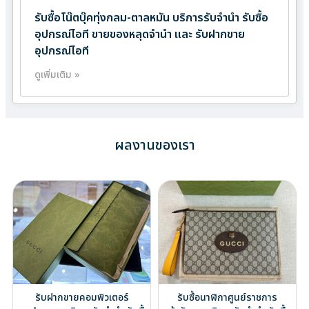
รับซื้อโน๊ตบุ๊คทุ่งกลม-ตาลหมัน บริการรับจำนำ รับซื้อ
อุปกรณ์ไอที ขายของหลุดจำนำ และ รับฝากขาย
อุปกรณ์ไอที
ดูเพิ่มเติม »
ผลงานของเรา
รับฝากขายคอมพิวเตอร์
รับซื้อนาฬิกาศูนย์ราชการ