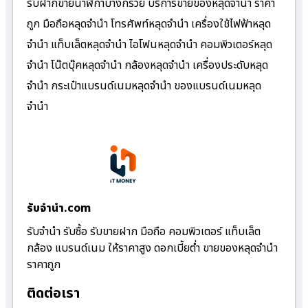
รับฝากขายนาฬิกาบางกรวย บริการขายของหลุดจำนำ ราคา
ถูก มือถือหลุดจำนำ โทรศัพท์หลุดจำนำ เครื่องใช้ไฟฟ้าหลุด
จำนำ แท็บเล็ตหลุดจำนำ ไอโฟนหลุดจำนำ คอมพิวเตอร์หลุด
จำนำ โน๊ตบุ๊คหลุดจำนำ กล้องหลุดจำนำ เครื่องประดับหลุด
จำนำ กระเป๋าแบรนด์เนมหลุดจำนำ ของแบรนด์เนมหลุด
จำนำ
รับจํานํา.com
รับจำนำ รับซื้อ รับขายฝาก มือถือ คอมพิวเตอร์ แท็บเล็ต
กล้อง แบรนด์เนม ให้ราคาสูง ดอกเบี้ยต่ำ ขายของหลุดจำนำ
ราคาถูก
ติดต่อเรา