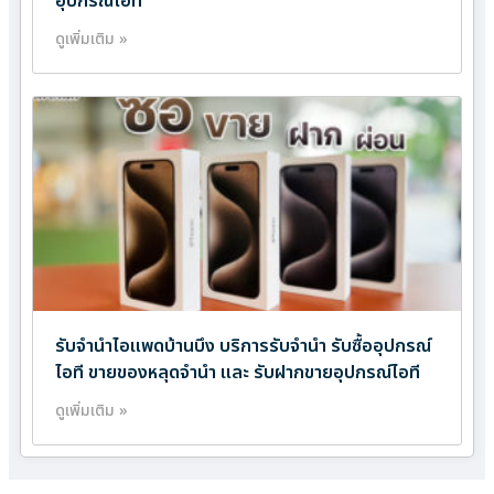
อุปกรณ์ไอที
ดูเพิ่มเติม »
รับจำนำไอแพดบ้านบึง บริการรับจำนำ รับซื้ออุปกรณ์
ไอที ขายของหลุดจำนำ และ รับฝากขายอุปกรณ์ไอที
ดูเพิ่มเติม »