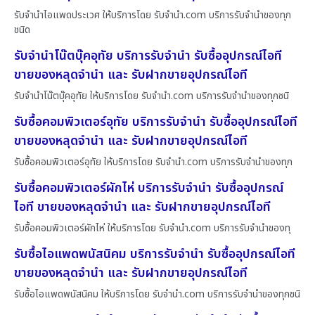
รับจำนำไอแพดประเวศ ให้บริการโดย รับจํานํา.com บริการรับจำนำของทุก
ชนิด
รับจำนำโน๊ตบุ๊คอุทัย บริการรับจำนำ รับซื้ออุปกรณ์ไอที
ขายของหลุดจำนำ และ รับฝากขายอุปกรณ์ไอที
รับจำนำโน๊ตบุ๊คอุทัย ให้บริการโดย รับจํานํา.com บริการรับจำนำของทุกชนิ
รับซื้อคอมพิวเตอร์อุทัย บริการรับจำนำ รับซื้ออุปกรณ์ไอที
ขายของหลุดจำนำ และ รับฝากขายอุปกรณ์ไอที
รับซื้อคอมพิวเตอร์อุทัย ให้บริการโดย รับจํานํา.com บริการรับจำนำของทุก
รับซื้อคอมพิวเตอร์ผักไห่ บริการรับจำนำ รับซื้ออุปกรณ์
ไอที ขายของหลุดจำนำ และ รับฝากขายอุปกรณ์ไอที
รับซื้อคอมพิวเตอร์ผักไห่ ให้บริการโดย รับจํานํา.com บริการรับจำนำของทุ
รับซื้อไอแพดพนัสนิคม บริการรับจำนำ รับซื้ออุปกรณ์ไอที
ขายของหลุดจำนำ และ รับฝากขายอุปกรณ์ไอที
รับซื้อไอแพดพนัสนิคม ให้บริการโดย รับจํานํา.com บริการรับจำนำของทุกชนิ