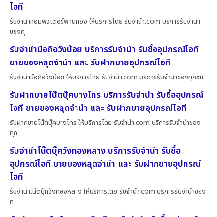
ไอที
รับจำนำคอมพิวเตอร์พานทอง ให้บริการโดย รับจํานํา.com บริการรับจำนำ
ของทุ
รับจำนำมือถือวังน้อย บริการรับจำนำ รับซื้ออุปกรณ์ไอที
ขายของหลุดจำนำ และ รับฝากขายอุปกรณ์ไอที
รับจำนำมือถือวังน้อย ให้บริการโดย รับจํานํา.com บริการรับจำนำของทุกชนิ
รับฝากขายโน๊ตบุ๊คบางไทร บริการรับจำนำ รับซื้ออุปกรณ์
ไอที ขายของหลุดจำนำ และ รับฝากขายอุปกรณ์ไอที
รับฝากขายโน๊ตบุ๊คบางไทร ให้บริการโดย รับจํานํา.com บริการรับจำนำของ
ทุก
รับจำนำโน๊ตบุ๊ควังทองหลาง บริการรับจำนำ รับซื้อ
อุปกรณ์ไอที ขายของหลุดจำนำ และ รับฝากขายอุปกรณ์
ไอที
รับจำนำโน๊ตบุ๊ควังทองหลาง ให้บริการโดย รับจํานํา.com บริการรับจำนำของ
ท