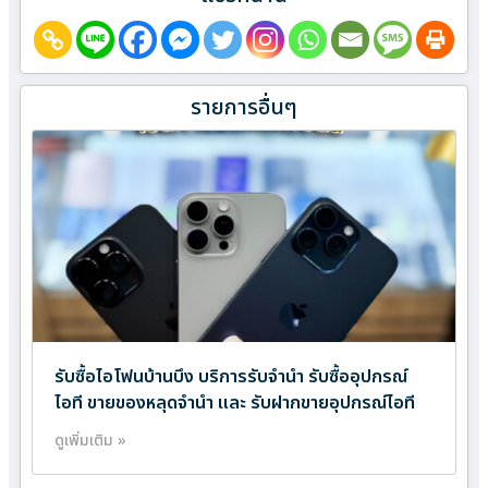
รายการอื่นๆ
รับซื้อไอโฟนบ้านบึง บริการรับจำนำ รับซื้ออุปกรณ์
ไอที ขายของหลุดจำนำ และ รับฝากขายอุปกรณ์ไอที
ดูเพิ่มเติม »