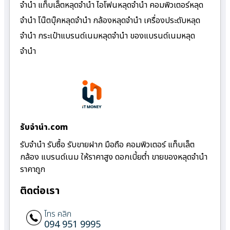
จำนำ แท็บเล็ตหลุดจำนำ ไอโฟนหลุดจำนำ คอมพิวเตอร์หลุด
จำนำ โน๊ตบุ๊คหลุดจำนำ กล้องหลุดจำนำ เครื่องประดับหลุด
จำนำ กระเป๋าแบรนด์เนมหลุดจำนำ ของแบรนด์เนมหลุด
จำนำ
รับจํานํา.com
รับจำนำ รับซื้อ รับขายฝาก มือถือ คอมพิวเตอร์ แท็บเล็ต
กล้อง แบรนด์เนม ให้ราคาสูง ดอกเบี้ยต่ำ ขายของหลุดจำนำ
ราคาถูก
ติดต่อเรา
โทร คลิก
094 951 9995