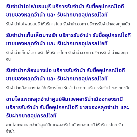
รับจำนำไอโฟนธนบุรี บริการรับจำนำ รับซื้ออุปกรณ์ไอที
ขายของหลุดจำนำ และ รับฝากขายอุปกรณ์ไอที
รับจำนำไอโฟนธนบุรี ให้บริการโดย รับจํานํา.com บริการรับจำนำของทุกชนิด
รับจำนำแท็บเล็ตบางรัก บริการรับจำนำ รับซื้ออุปกรณ์ไอที
ขายของหลุดจำนำ และ รับฝากขายอุปกรณ์ไอที
รับจำนำแท็บเล็ตบางรัก ให้บริการโดย รับจํานํา.com บริการรับจำนำของทุก
ชน
รับจำนำกล้องบางบ่อ บริการรับจำนำ รับซื้ออุปกรณ์ไอที
ขายของหลุดจำนำ และ รับฝากขายอุปกรณ์ไอที
รับจำนำกล้องบางบ่อ ให้บริการโดย รับจํานํา.com บริการรับจำนำของทุกชนิด
ขายไอแพดหลุดจำนำศูนย์อิมแพคอารีน่าเมืองทองธานี
บริการรับจำนำ รับซื้ออุปกรณ์ไอที ขายของหลุดจำนำ และ
รับฝากขายอุปกรณ์ไอที
ขายไอแพดหลุดจำนำศูนย์อิมแพคอารีน่าเมืองทองธานี ให้บริการโดย รับ
จํานํา.