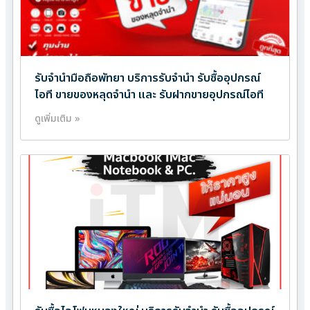
รับจำนำมือถือพัทยา บริการรับจำนำ รับซื้ออุปกรณ์
ไอที ขายของหลุดจำนำ และ รับฝากขายอุปกรณ์ไอที
ดูเพิ่มเติม »