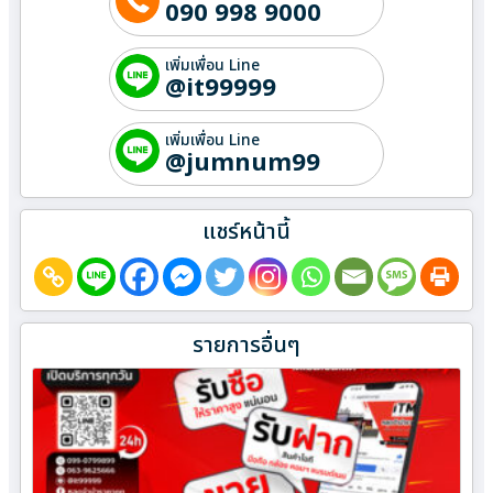
090 998 9000
เพิ่มเพื่อน Line
@it99999
เพิ่มเพื่อน Line
@jumnum99
แชร์หน้านี้
รายการอื่นๆ