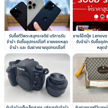
รับซื้อทีวีพระสมุทรเจดีย์ บริการรับ
ขายโน๊ตบุ๊ค Lenovo
จำนำ รับซื้ออุปกรณ์ไอที ขายของหลุด
รับจำนำ รับซื้ออุป
จำนำ และ รับฝากขายอุปกรณ์ไอที
หลุดจ
รับจำนำแท็บเล็ตสาทร บริการรับจำนำ
รับฝากขายทีวีบางบ