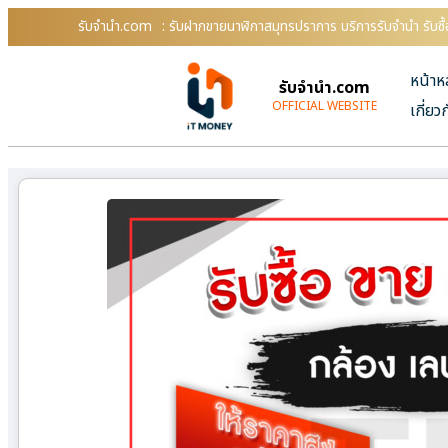
รับจํานํา.com
: รับฝากขายนาฬิกาสมุทรปราการ บริการรับจำนำ รับซ
หน้าห
รับจํานํา.com
OFFICIAL WEBSITE
เกี่ยว