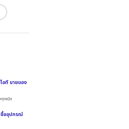
์ไอที ขายของ
ทุกชนิด
ซื้ออุปกรณ์