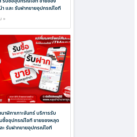
ำ รับซื้ออุปกรณ์ไอที ขายของ
นำ และ รับฝากขายอุปกรณ์ไอที
ิม »
ำนาฬิกาเกาะจันทร์ บริการรับ
ับซื้ออุปกรณ์ไอที ขายของหลุด
ละ รับฝากขายอุปกรณ์ไอที