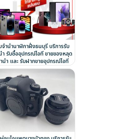
ับจำนำนาฬิกาฝั่งธนบุรี บริการรับ
นำ รับซื้ออุปกรณ์ไอที ขายของหลุด
ำนำ และ รับฝากขายอุปกรณ์ไอที
บผ่อนไอแพดบางบัวทอง บริการรับ