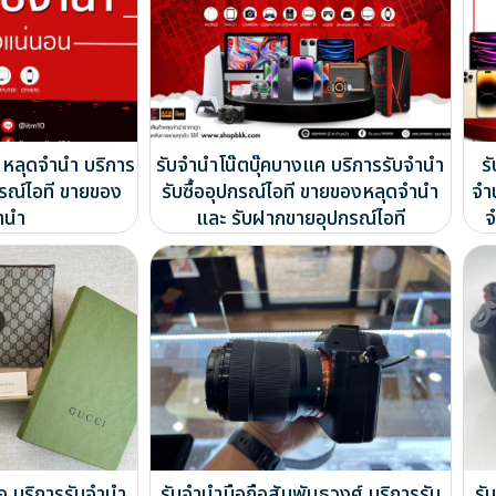
 หลุดจำนำ บริการ
รับจำนำโน๊ตบุ๊คบางแค บริการรับจำนำ
ร
กรณ์ไอที ขายของ
รับซื้ออุปกรณ์ไอที ขายของหลุดจำนำ
จำ
ำนำ
และ รับฝากขายอุปกรณ์ไอที
จ
่อ บริการรับจำนำ
รับจำนำมือถือสัมพันธวงศ์ บริการรับ
รั