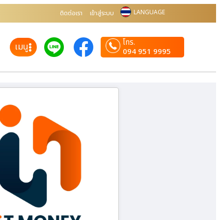
LANGUAGE
ติดต่อเรา
เข้าสู่ระบบ
โทร.
เมนู
094 951 9995