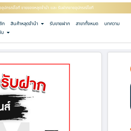
ื้ออุปกรณ์ไอที ขายของหลุดจำนำ และ รับฝากขายอุปกรณ์ไอที
ลัก
สินค้าหลุดจำนำ
รับขายฝาก
สาขาทั้งหมด
บทความ
กับ