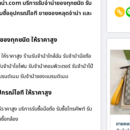
านํา.com บริการรับจำนำของทุกชนิด รับ
 รับซื้ออุปกรณ์ไอที ขายของหลุดจำนำ และ
องทุกชนิด ให้ราคาสูง
ราคาสูง ร้านรับจํานําใกล้ฉัน รับจำนำมือถือ
 รับจำนำไอโฟน รับจำนำคอมพิวเตอร์ รับจำนำโน๊
๋าแบรนด์เนม รับจำนำของแบรนด์เนม
กรณ์ไอที ให้ราคาสูง
คาสูง บริการรับซื้อมือถือ รับซื้อโทรศัพท์ รับ
บซื้อกล้อง
ขายคอม