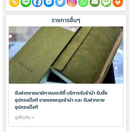
รายการอื่นๆ
รับฝากขายนาฬิกาอมตะซิตี้ บริการรับจำนำ รับซื้อ
อุปกรณ์ไอที ขายของหลุดจำนำ และ รับฝากขาย
อุปกรณ์ไอที
ดูเพิ่มเติม »