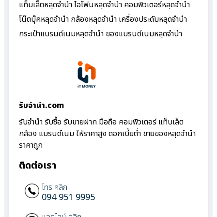
แท็บเล็ตหลุดจำนำ ไอโฟนหลุดจำนำ คอมพิวเตอร์หลุดจำนำ
โน๊ตบุ๊คหลุดจำนำ กล้องหลุดจำนำ เครื่องประดับหลุดจำนำ
กระเป๋าแบรนด์เนมหลุดจำนำ ของแบรนด์เนมหลุดจำนำ
รับจํานํา.com
รับจำนำ รับซื้อ รับขายฝาก มือถือ คอมพิวเตอร์ แท็บเล็ต
กล้อง แบรนด์เนม ให้ราคาสูง ดอกเบี้ยต่ำ ขายของหลุดจำนำ
ราคาถูก
ติดต่อเรา
โทร คลิก
094 951 9995
แอดไลน์ คลิก