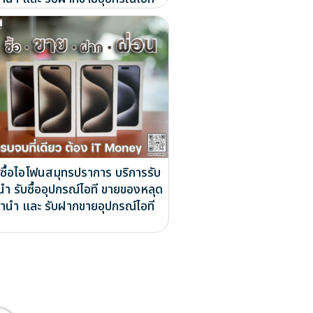
บซื้อไอโฟนสมุทรปราการ บริการรับ
นำ รับซื้ออุปกรณ์ไอที ขายของหลุด
ำนำ และ รับฝากขายอุปกรณ์ไอที