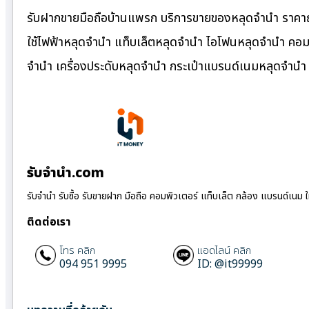
รับฝากขายมือถือบ้านแพรก บริการขายของหลุดจำนำ ราคาถู
ใช้ไฟฟ้าหลุดจำนำ แท็บเล็ตหลุดจำนำ ไอโฟนหลุดจำนำ คอมพ
จำนำ เครื่องประดับหลุดจำนำ กระเป๋าแบรนด์เนมหลุดจำน
รับจํานํา.com
รับจำนำ รับซื้อ รับขายฝาก มือถือ คอมพิวเตอร์ แท็บเล็ต กล้อง แบรนด์เนม 
ติดต่อเรา
โทร คลิก
แอดไลน์ คลิก
094 951 9995
ID: @it99999