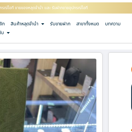
อุปกรณ์ไอที ขายของหลุดจำนำ และ รับฝากขายอุปกรณ์ไอที
ลัก
สินค้าหลุดจำนำ
รับขายฝาก
สาขาทั้งหมด
บทความ
กับ