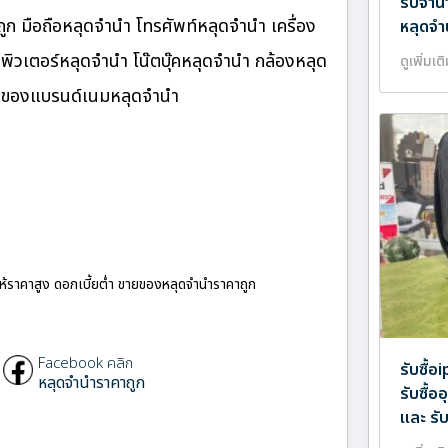
รับจำน
ก มือถือหลุดจำนำ โทรศัพท์หลุดจำนำ เครื่อง
หลุดจำ
ิวเตอร์หลุดจำนำ โน๊ตบุ๊คหลุดจำนำ กล้องหลุด
ดูเพิ่มเต
ำ ของแบรนด์เนมหลุดจำนำ
ให้ราคาสูง ดอกเบี้ยต่ำ ขายของหลุดจำนำราคาถูก
Facebook คลิก
รับซื้
หลุดจำนำราคาถูก
รับซื้
และ รั