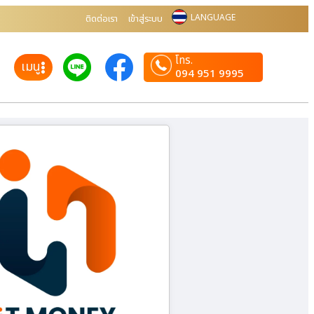
LANGUAGE
ติดต่อเรา
เข้าสู่ระบบ
โทร.
เมนู
094 951 9995