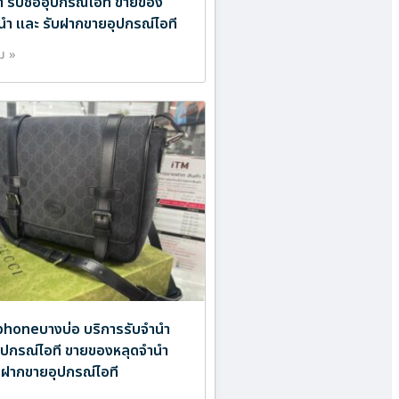
ำ รับซื้ออุปกรณ์ไอที ขายของ
นำ และ รับฝากขายอุปกรณ์ไอที
ิม »
อiphoneบางบ่อ บริการรับจำนำ
ออุปกรณ์ไอที ขายของหลุดจำนำ
บฝากขายอุปกรณ์ไอที