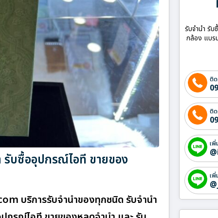
รับจำนำ รับซ
กล้อง แบรน
ติด
09
ติด
09
เพิ
@
รับซื้ออุปกรณ์ไอที ขายของ
เพิ
@
า.com บริการรับจำนำของทุกชนิด รับจำนำ
ื้ออุปกรณ์ไอที ขายของหลุดจำนำ และ รับ