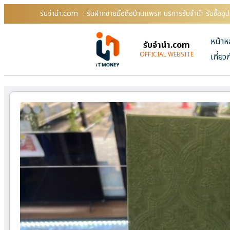
รับจํานํา.com
: รับฝากขายมือถือบ้านแพรก บริการรับจำนำ รับซื้อ
หน้าห
รับจํานํา.com
OFFICIAL WEBSITE
เกี่ยว