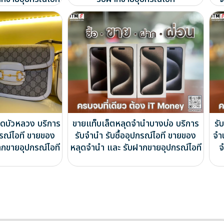
ดบัวหลวง บริการ
ขายแท็บเล็ตหลุดจำนำบางบ่อ บริการ
รั
กรณ์ไอที ขายของ
รับจำนำ รับซื้ออุปกรณ์ไอที ขายของ
จำ
ากขายอุปกรณ์ไอที
หลุดจำนำ และ รับฝากขายอุปกรณ์ไอที
จ