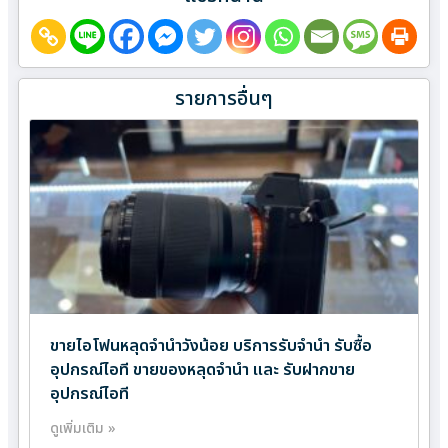
รายการอื่นๆ
ขายไอโฟนหลุดจำนำวังน้อย บริการรับจำนำ รับซื้อ
อุปกรณ์ไอที ขายของหลุดจำนำ และ รับฝากขาย
อุปกรณ์ไอที
ดูเพิ่มเติม »