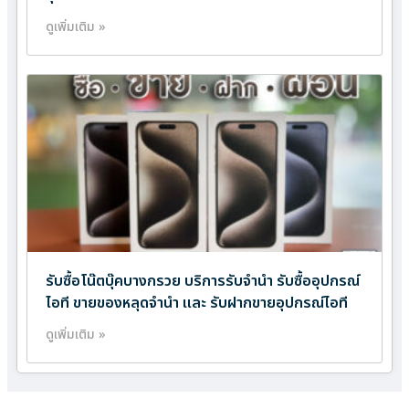
ดูเพิ่มเติม »
รับซื้อโน๊ตบุ๊คบางกรวย บริการรับจำนำ รับซื้ออุปกรณ์
ไอที ขายของหลุดจำนำ และ รับฝากขายอุปกรณ์ไอที
ดูเพิ่มเติม »