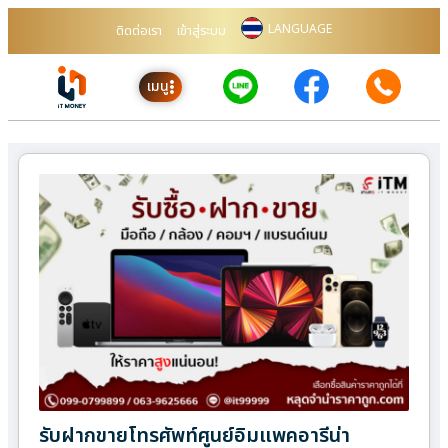
LANGUAGE
ติดต่อเรา
เข้าสู่ระบบ
เมนู
รับฝากขายโทรศัพท์ศูนย์อิมแพคอารีน่า