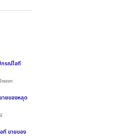
ปกรณ์ไอที
ำนำของท
ที ขายของหลุด
นิ
ไอที ขายของ