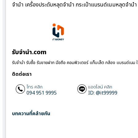
จำนำ เครื่องประดับหลุดจำนำ กระเป๋าแบรนด์เนมหลุดจำน
รับจํานํา.com
รับจำนำ รับซื้อ รับขายฝาก มือถือ คอมพิวเตอร์ แท็บเล็ต กล้อง แบรนด์เนม 
ติดต่อเรา
โทร คลิก
แอดไลน์ คลิก
094 951 9995
ID: @it99999
บทความที่คล้ายกัน