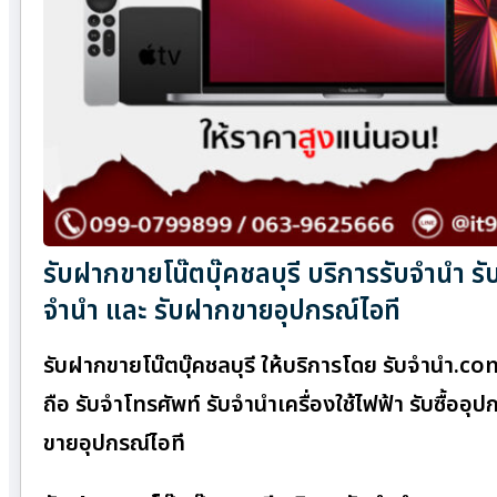
รับฝากขายโน๊ตบุ๊คชลบุรี บริการรับจำนำ รั
จำนำ และ รับฝากขายอุปกรณ์ไอที
รับฝากขายโน๊ตบุ๊คชลบุรี ให้บริการโดย รับจํานํา.
ถือ รับจำโทรศัพท์ รับจำนำเครื่องใช้ไฟฟ้า รับซื้อ
ขายอุปกรณ์ไอที