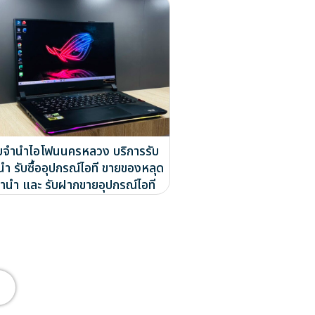
ับจำนำไอโฟนนครหลวง บริการรับ
นำ รับซื้ออุปกรณ์ไอที ขายของหลุด
ำนำ และ รับฝากขายอุปกรณ์ไอที