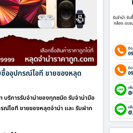
รับจำนำ รับซ
กล้อง แบรน
ติด
09
ติด
บซื้ออุปกรณ์ไอที ขายของหลุด
09
เพิ
@
com บริการรับจำนำของทุกชนิด รับจำนำมือ
อุปกรณ์ไอที ขายของหลุดจำนำ และ รับฝาก
เพิ
@