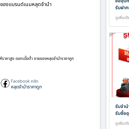
ซื้ออุ
ำ ของแบรนด์เนมหลุดจำนำ
รับฝาก
ดูเพิ่มเต
ให้ราคาสูง ดอกเบี้ยต่ำ ขายของหลุดจำนำราคาถูก
Facebook คลิก
หลุดจำนำราคาถูก
รับจำน
รับซื้
ดูเพิ่มเต