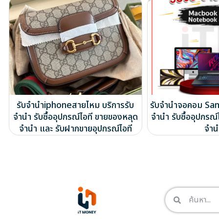
รับจำนำiphoneสายไหม บริการรับ
รับจำนำจอคอม Sam
จำนำ รับซื้ออุปกรณ์ไอที ขายของหลุด
จำนำ รับซื้ออุปกรณ
จำนำ และ รับฝากขายอุปกรณ์ไอที
จำน