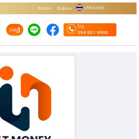
LANGUAGE
ติดต่อเรา
เข้าสู่ระบบ
โทร.
เมนู
094 951 9995