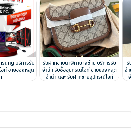
sung บริการรับ
รับฝากขายนาฬิกาบางซ้าย บริการรับ
ร
์ไอที ขายของหลุด
จำนำ รับซื้ออุปกรณ์ไอที ขายของหลุด
จำ
ำ
จำนำ และ รับฝากขายอุปกรณ์ไอที
จ