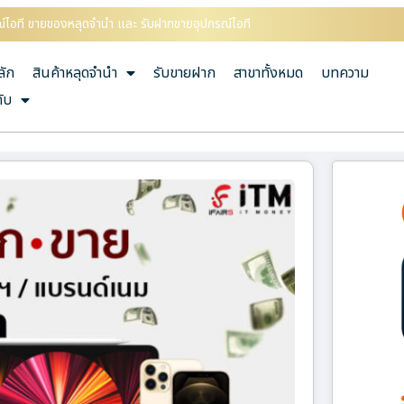
ปกรณ์ไอที ขายของหลุดจำนำ และ รับฝากขายอุปกรณ์ไอที
ลัก
สินค้าหลุดจำนำ
รับขายฝาก
สาขาทั้งหมด
บทความ
กับ