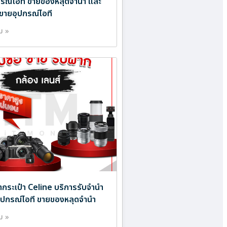
ปกรณ์ไอที ขายของหลุดจำนำ และ
ขายอุปกรณ์ไอที
ิม »
ำกระเป๋า Celine บริการรับจำนำ
ออุปกรณ์ไอที ขายของหลุดจำนำ
ิม »