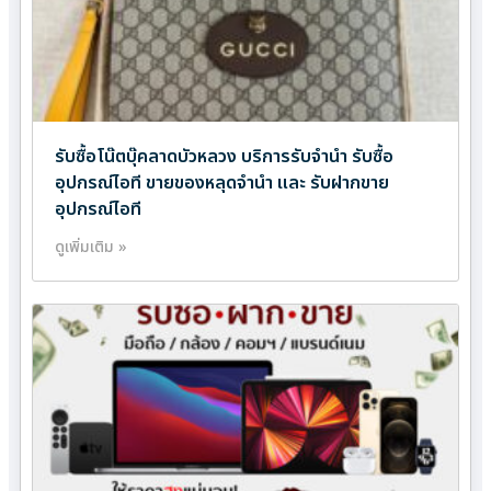
รับซื้อโน๊ตบุ๊คลาดบัวหลวง บริการรับจำนำ รับซื้อ
อุปกรณ์ไอที ขายของหลุดจำนำ และ รับฝากขาย
อุปกรณ์ไอที
ดูเพิ่มเติม »