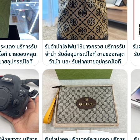
ประแดง บริการรับ
รับจำนำไอโฟน13บางกรวย บริการรับ
รั
์ไอที ขายของหลุด
จำนำ รับซื้ออุปกรณ์ไอที ขายของหลุด
รั
ขายอุปกรณ์ไอที
จำนำ และ รับฝากขายอุปกรณ์ไอที
์ห้วยขวาง บริการ
รับจำนำคอมพิวเตอร์พานทอง บริการ
รั