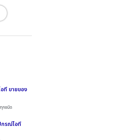
ไอที ขายของ
ทุกชนิด
ปกรณ์ไอที