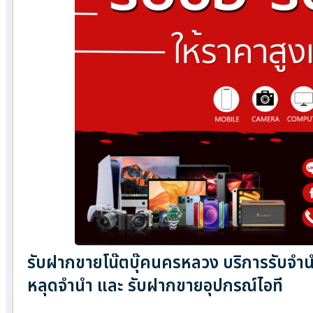
รับฝากขายโน๊ตบุ๊คนครหลวง บริการรับจำนำ
หลุดจำนำ และ รับฝากขายอุปกรณ์ไอที