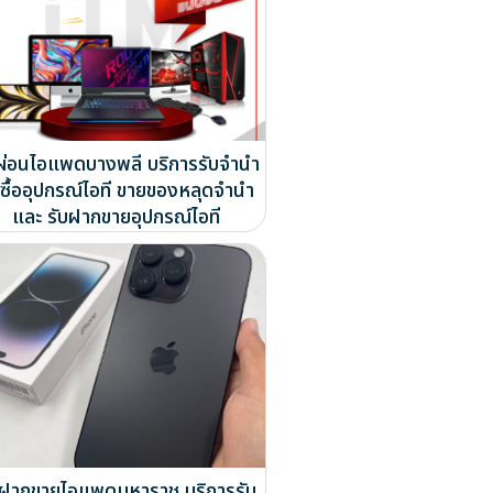
บผ่อนไอแพดบางพลี บริการรับจำนำ
บซื้ออุปกรณ์ไอที ขายของหลุดจำนำ
และ รับฝากขายอุปกรณ์ไอที
บฝากขายไอแพดมหาราช บริการรับ