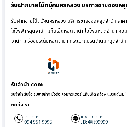
รับฝากขายโน๊ตบุ๊คนครหลวง บริการขายของหลุ
รับฝากขายโน๊ตบุ๊คนครหลวง บริการขายของหลุดจำนำ ราคาถู
ใช้ไฟฟ้าหลุดจำนำ แท็บเล็ตหลุดจำนำ ไอโฟนหลุดจำนำ คอมพ
จำนำ เครื่องประดับหลุดจำนำ กระเป๋าแบรนด์เนมหลุดจำน
รับจํานํา.com
รับจำนำ รับซื้อ รับขายฝาก มือถือ คอมพิวเตอร์ แท็บเล็ต กล้อง แบรนด์เนม 
ติดต่อเรา
โทร คลิก
แอดไลน์ คลิก
094 951 9995
ID: @it99999