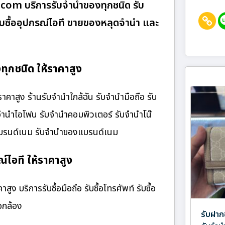
า.com บริการรับจำนำของทุกชนิด รับ
 รับซื้ออุปกรณ์ไอที ขายของหลุดจำนำ และ
ุกชนิด ให้ราคาสูง
าสูง ร้านรับจํานําใกล้ฉัน รับจำนำมือถือ รับ
บจำนำไอโฟน รับจำนำคอมพิวเตอร์ รับจำนำโน๊
๋าแบรนด์เนม รับจำนำของแบรนด์เนม
์ไอที ให้ราคาสูง
ง บริการรับซื้อมือถือ รับซื้อโทรศัพท์ รับซื้อ
้อกล้อง
รับฝาก