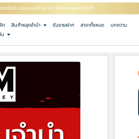
อุปกรณ์ไอที ขายของหลุดจำนำ และ รับฝากขายอุปกรณ์ไอที
ลัก
สินค้าหลุดจำนำ
รับขายฝาก
สาขาทั้งหมด
บทความ
กับ