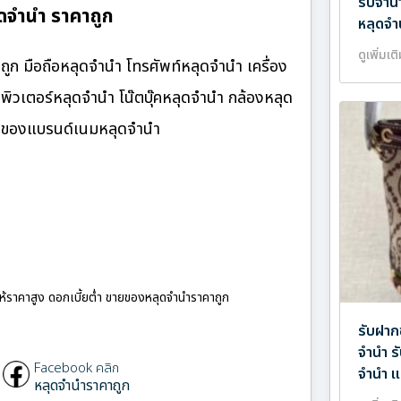
รับจำน
ดจำนำ ราคาถูก
หลุดจำ
ดูเพิ่มเต
ก มือถือหลุดจำนำ โทรศัพท์หลุดจำนำ เครื่อง
ิวเตอร์หลุดจำนำ โน๊ตบุ๊คหลุดจำนำ กล้องหลุด
ำ ของแบรนด์เนมหลุดจำนำ
ให้ราคาสูง ดอกเบี้ยต่ำ ขายของหลุดจำนำราคาถูก
รับฝาก
จำนำ ร
Facebook คลิก
จำนำ แ
หลุดจำนำราคาถูก