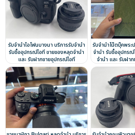
รับจำนำไอโฟนบางนา บริการรับจำนำ
รับจำนำโน๊ตบุ๊คพระ
รับซื้ออุปกรณ์ไอที ขายของหลุดจำนำ
จำนำ รับซื้ออุปกรณ
และ รับฝากขายอุปกรณ์ไอที
จำนำ และ รับฝาก
ขายนาฬิกา Bulgari หลุดจำนำ บริการ
รับจำนำคอมพิวเตอร