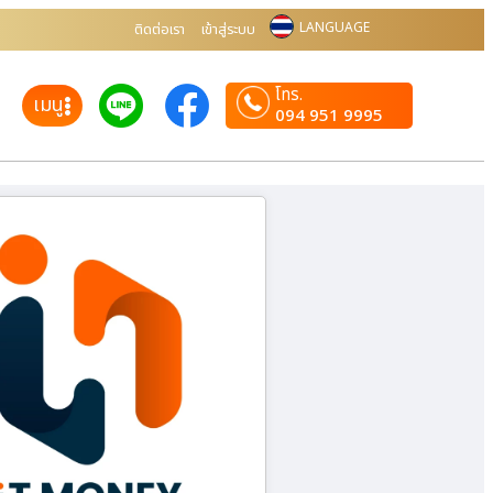
LANGUAGE
ติดต่อเรา
เข้าสู่ระบบ
โทร.
เมนู
094 951 9995