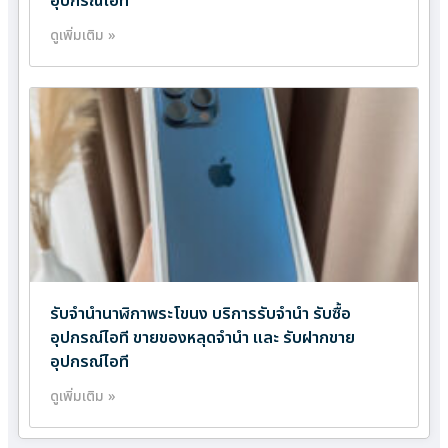
อุปกรณ์ไอที
ดูเพิ่มเติม »
รับจำนำนาฬิกาพระโขนง บริการรับจำนำ รับซื้อ
อุปกรณ์ไอที ขายของหลุดจำนำ และ รับฝากขาย
อุปกรณ์ไอที
ดูเพิ่มเติม »