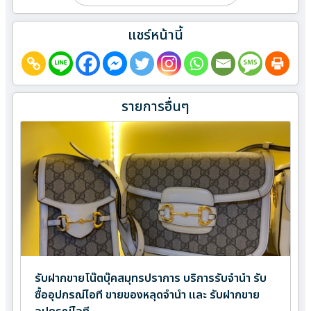
แชร์หน้านี้
รายการอื่นๆ
รับฝากขายโน๊ตบุ๊คสมุทรปราการ บริการรับจำนำ รับ
ซื้ออุปกรณ์ไอที ขายของหลุดจำนำ และ รับฝากขาย