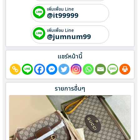
เพิ่มเพื่อน Line
@it99999
เพิ่มเพื่อน Line
@jumnum99
แชร์หน้านี้
รายการอื่นๆ