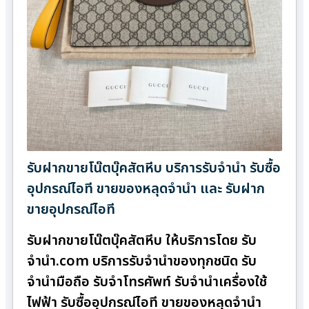
รับฝากขายโน๊ตบุ๊คสัตหีบ บริการรับจำนำ รับซื้อ
อุปกรณ์ไอที ขายของหลุดจำนำ และ รับฝาก
ขายอุปกรณ์ไอที
รับฝากขายโน๊ตบุ๊คสัตหีบ ให้บริการโดย รับ
จํานํา.com บริการรับจำนำของทุกชนิด รับ
จำนำมือถือ รับจำโทรศัพท์ รับจำนำเครื่องใช้
ไฟฟ้า รับซื้ออุปกรณ์ไอที ขายของหลุดจำนำ