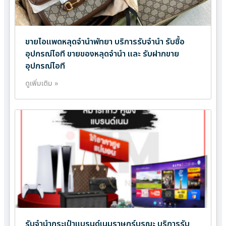
ขายไอแพดหลุดจำนำพัทยา บริการรับจำนำ รับซื้อ
อุปกรณ์ไอที ขายของหลุดจำนำ และ รับฝากขาย
อุปกรณ์ไอที
ดูเพิ่มเติม »
รับจำนำกระเป๋าแบรนด์เนมราษฎร์บูรณะ บริการรับ