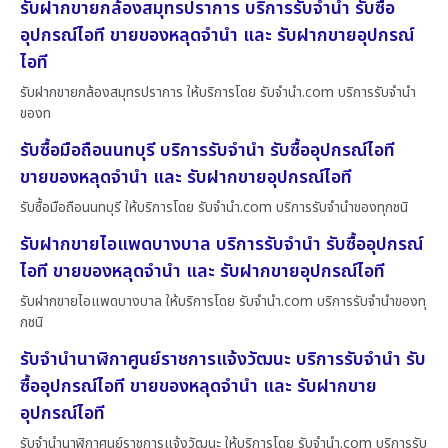
รับฝากขายกล้องสมุทรปราการ บริการรับจำนำ รับซื้อ
อุปกรณ์ไอที ขายของหลุดจำนำ และ รับฝากขายอุปกรณ์
ไอที
รับฝากขายกล้องสมุทรปราการ ให้บริการโดย รับจํานํา.com บริการรับจำนำ
ของท
รับซื้อมือถือนนทบุรี บริการรับจำนำ รับซื้ออุปกรณ์ไอที
ขายของหลุดจำนำ และ รับฝากขายอุปกรณ์ไอที
รับซื้อมือถือนนทบุรี ให้บริการโดย รับจํานํา.com บริการรับจำนำของทุกชนิ
รับฝากขายไอแพดบางบาล บริการรับจำนำ รับซื้ออุปกรณ์
ไอที ขายของหลุดจำนำ และ รับฝากขายอุปกรณ์ไอที
รับฝากขายไอแพดบางบาล ให้บริการโดย รับจํานํา.com บริการรับจำนำของทุ
กชนิ
รับจำนำนาฬิกาศูนย์ราชการแจ้งวัฒนะ บริการรับจำนำ รับ
ซื้ออุปกรณ์ไอที ขายของหลุดจำนำ และ รับฝากขาย
อุปกรณ์ไอที
รับจำนำนาฬิกาศูนย์ราชการแจ้งวัฒนะ ให้บริการโดย รับจํานํา.com บริการรับ