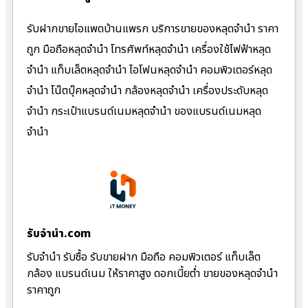
รับฝากขายไอแพดบ้านแพรก บริการขายของหลุดจำนำ ราคา
ถูก มือถือหลุดจำนำ โทรศัพท์หลุดจำนำ เครื่องใช้ไฟฟ้าหลุด
จำนำ แท็บเล็ตหลุดจำนำ ไอโฟนหลุดจำนำ คอมพิวเตอร์หลุด
จำนำ โน๊ตบุ๊คหลุดจำนำ กล้องหลุดจำนำ เครื่องประดับหลุด
จำนำ กระเป๋าแบรนด์เนมหลุดจำนำ ของแบรนด์เนมหลุด
จำนำ
รับจํานํา.com
รับจำนำ รับซื้อ รับขายฝาก มือถือ คอมพิวเตอร์ แท็บเล็ต
กล้อง แบรนด์เนม ให้ราคาสูง ดอกเบี้ยต่ำ ขายของหลุดจำนำ
ราคาถูก