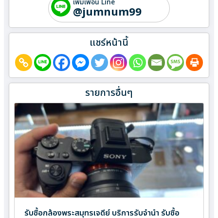
เพิ่มเพื่อน Line
@jumnum99
แชร์หน้านี้
รายการอื่นๆ
รับซื้อกล้องพระสมุทรเจดีย์ บริการรับจำนำ รับซื้อ