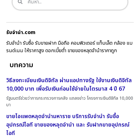
รับจํานํา.com
รับจำนำ รับซื้อ รับขายฝาก มือถือ คอมพิวเตอร์ แท็บเล็ต กล้อง แบ
รนด์เนม ให้ราคาสูง ดอกเบี้ยต่ำ ขายของหลุดจำนำราคาถูก
บทความ
วิธีลงทะเบียนเงินดิจิทัล ผ่านแอปทางรัฐ ใช้งานเงินดิจิทัล
10,000 บาท เพื่อรับเงินก่อนใช้จ่ายในไตรมาส 4 ปี 67
รัฐมนตรีช่วยว่าการกระทรวงการคลัง แถลงข่าว โครงการเงินดิจิทัล 10,000
บา
ขายไอแพดหลุดจำนำมหาราช บริการรับจำนำ รับซื้อ
อุปกรณ์ไอที ขายของหลุดจำนำ และ รับฝากขายอุปกรณ์
ไอที