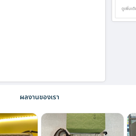
ดูเพิ่มเต
ผลงานของเรา