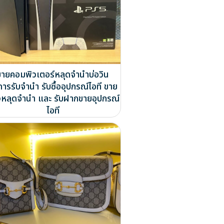
ขายคอมพิวเตอร์หลุดจำนำบ่อวิน
การรับจำนำ รับซื้ออุปกรณ์ไอที ขาย
หลุดจำนำ และ รับฝากขายอุปกรณ์
ไอที