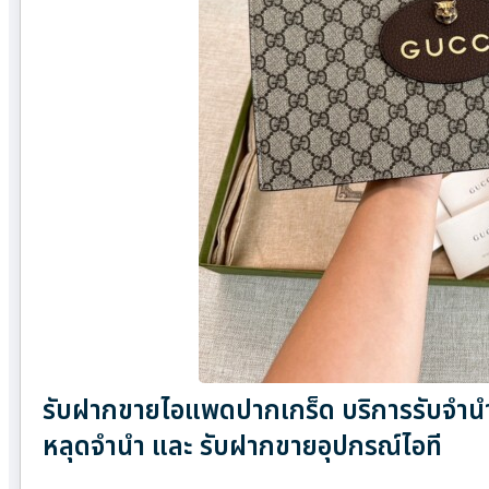
รับฝากขายไอแพดปากเกร็ด บริการรับจำนำ 
หลุดจำนำ และ รับฝากขายอุปกรณ์ไอที