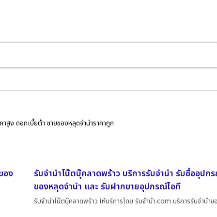
ราคาสูง ดอกเบี้ยต่ำ ขายของหลุดจำนำราคาถูก
ยของ
รับจำนำโน๊ตบุ๊คลาดพร้าว บริการรับจำนำ รับซื้ออุปกร
ของหลุดจำนำ และ รับฝากขายอุปกรณ์ไอที
รับจำนำโน๊ตบุ๊คลาดพร้าว ให้บริการโดย รับจํานํา.com บริการรับจำนำข