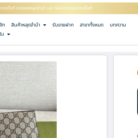
ุปกรณ์ไอที ขายของหลุดจำนำ และ รับฝากขายอุปกรณ์ไอที
ลัก
สินค้าหลุดจำนำ
รับขายฝาก
สาขาทั้งหมด
บทความ
กับ