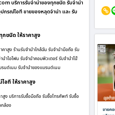
.com บริการรับจำนำของทุกชนิด รับจำนำ
ื้ออุปกรณ์ไอที ขายของหลุดจำนำ และ รับ
กชนิด ให้ราคาสูง
สูง ร้านรับจํานําใกล้ฉัน รับจำนำมือถือ รับ
บจำนำไอโฟน รับจำนำคอมพิวเตอร์ รับจำนำโน๊
๋าแบรนด์เนม รับจำนำของแบรนด์เนม
ไอที ให้ราคาสูง
 บริการรับซื้อมือถือ รับซื้อโทรศัพท์ รับซื้อ
้อกล้อง
ขายคอม