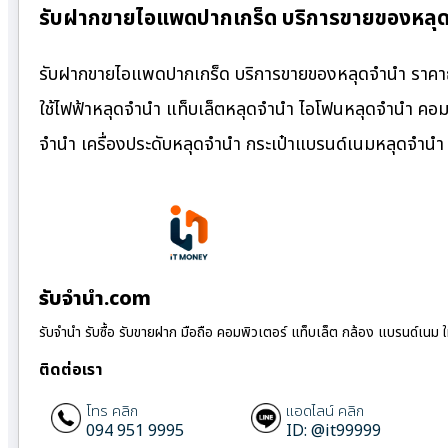
รับฝากขายไอแพดปากเกร็ด บริการขายของหลุด
รับฝากขายไอแพดปากเกร็ด บริการขายของหลุดจำนำ ราคาถูก
ใช้ไฟฟ้าหลุดจำนำ แท็บเล็ตหลุดจำนำ ไอโฟนหลุดจำนำ คอมพ
จำนำ เครื่องประดับหลุดจำนำ กระเป๋าแบรนด์เนมหลุดจำน
รับจํานํา.com
รับจำนำ รับซื้อ รับขายฝาก มือถือ คอมพิวเตอร์ แท็บเล็ต กล้อง แบรนด์เนม 
ติดต่อเรา
โทร คลิก
แอดไลน์ คลิก
094 951 9995
ID: @it99999