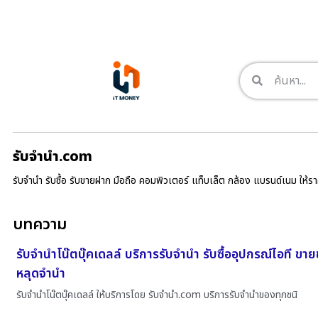
รับจํานํา.com
รับจำนำ รับซื้อ รับขายฝาก มือถือ คอมพิวเตอร์ แท็บเล็ต กล้อง แบรนด์เนม ให้
บทความ
รับจำนำโน๊ตบุ๊คเดลล์ บริการรับจำนำ รับซื้ออุปกรณ์ไอที ขา
หลุดจำนำ
รับจำนำโน๊ตบุ๊คเดลล์ ให้บริการโดย รับจํานํา.com บริการรับจำนำของทุกชนิ