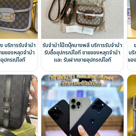
อง บริการรับจำนำ
รับจำนำโน๊ตบุ๊คบางพลี บริการรับจำนำ
ี ขายของหลุดจำนำ
รับซื้ออุปกรณ์ไอที ขายของหลุดจำนำ
บริ
อุปกรณ์ไอที
และ รับฝากขายอุปกรณ์ไอที
ของ