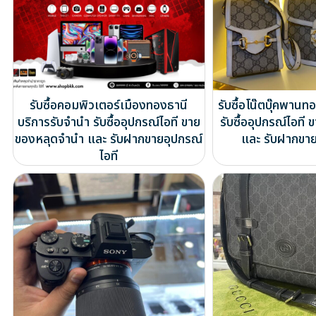
รับซื้อคอมพิวเตอร์เมืองทองธานี
รับซื้อโน๊ตบุ๊คพานท
บริการรับจำนำ รับซื้ออุปกรณ์ไอที ขาย
รับซื้ออุปกรณ์ไอท
ของหลุดจำนำ และ รับฝากขายอุปกรณ์
และ รับฝากขาย
ไอที