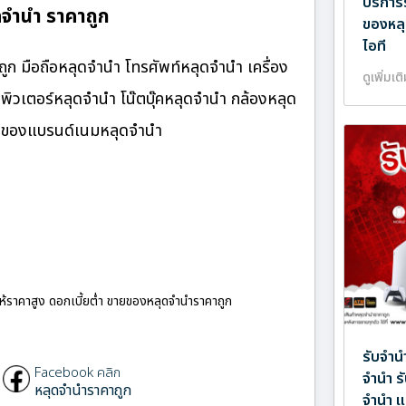
บริการ
จำนำ ราคาถูก
ของหลุ
ไอที
 มือถือหลุดจำนำ โทรศัพท์หลุดจำนำ เครื่อง
ดูเพิ่มเต
ิวเตอร์หลุดจำนำ โน๊ตบุ๊คหลุดจำนำ กล้องหลุด
ำ ของแบรนด์เนมหลุดจำนำ
ให้ราคาสูง ดอกเบี้ยต่ำ ขายของหลุดจำนำราคาถูก
รับจำน
Facebook คลิก
จำนำ ร
หลุดจำนำราคาถูก
จำนำ แ