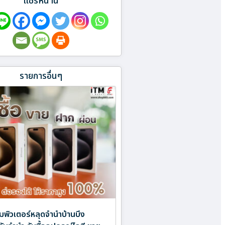
แชร์หน้านี้
รายการอื่นๆ
พิวเตอร์หลุดจำนำบ้านบึง