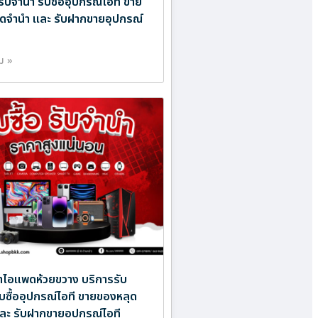
รับจำนำ รับซื้ออุปกรณ์ไอที ขาย
ดจำนำ และ รับฝากขายอุปกรณ์
ิม »
ำไอแพดห้วยขวาง บริการรับ
ับซื้ออุปกรณ์ไอที ขายของหลุด
ละ รับฝากขายอุปกรณ์ไอที