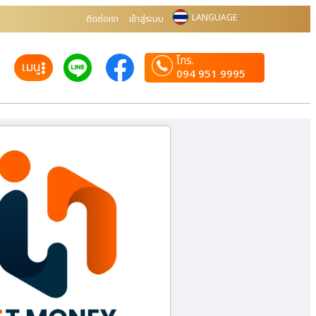
LANGUAGE
ติดต่อเรา
เข้าสู่ระบบ
โทร.
เมนู
094 951 9995