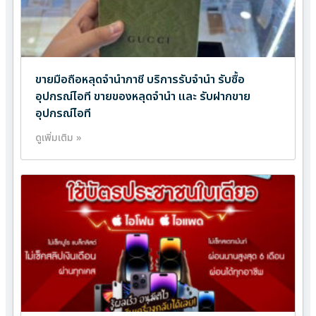
ขายมือถือหลุดจำนำภาชี บริการรับจำนำ รับซื้อ
อุปกรณ์ไอที ขายของหลุดจำนำ และ รับฝากขาย
อุปกรณ์ไอที
ดูเพิ่มเติม »