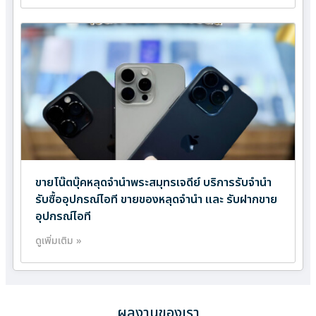
ขายโน๊ตบุ๊คหลุดจำนำพระสมุทรเจดีย์ บริการรับจำนำ
รับซื้ออุปกรณ์ไอที ขายของหลุดจำนำ และ รับฝากขาย
อุปกรณ์ไอที
ดูเพิ่มเติม »
ผลงานของเรา