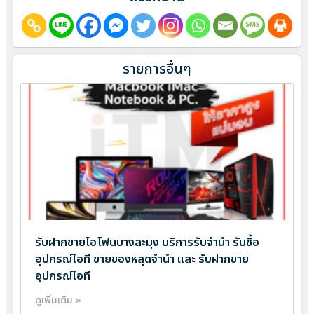
รายการอื่นๆ
รับฝากขายไอโฟนบางละมุง บริการรับจำนำ รับซื้อ
อุปกรณ์ไอที ขายของหลุดจำนำ และ รับฝากขาย
อุปกรณ์ไอที
ดูเพิ่มเติม »