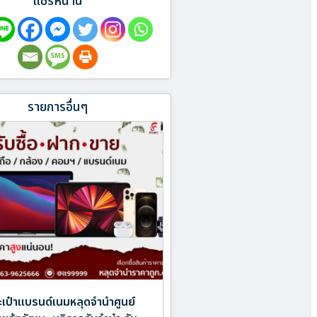
แชร์หน้านี้
รายการอื่นๆ
เป๋าแบรนด์เนมหลุดจำนำศูนย์