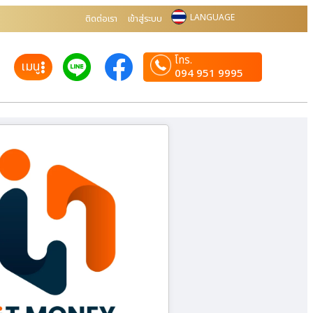
LANGUAGE
ติดต่อเรา
เข้าสู่ระบบ
โทร.
เมนู
094 951 9995