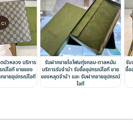
ดบัวหลวง บริการ
รับฝากขายไอโฟนทุ่งกลม-ตาลหมัน
รับ
กรณ์ไอที ขายของ
บริการรับจำนำ รับซื้ออุปกรณ์ไอที ขาย
ซื้
ากขายอุปกรณ์ไอที
ของหลุดจำนำ และ รับฝากขายอุปกรณ์
ไอที