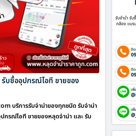
รับจำนำ รับซ
กล้อง แบรน
ติด
09
ติด
09
รับซื้ออุปกรณ์ไอที ขายของ
เพิ
@
.com บริการรับจำนำของทุกชนิด รับจำนำ
เพิ
@
ื้ออุปกรณ์ไอที ขายของหลุดจำนำ และ รับ