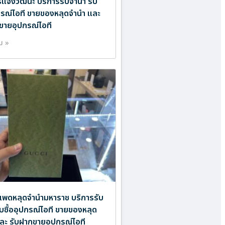
แจ้งวัฒนะ บริการรับจำนำ รับ
ปกรณ์ไอที ขายของหลุดจำนำ และ
ขายอุปกรณ์ไอที
ิม »
พดหลุดจำนำมหาราช บริการรับ
ับซื้ออุปกรณ์ไอที ขายของหลุด
ละ รับฝากขายอุปกรณ์ไอที