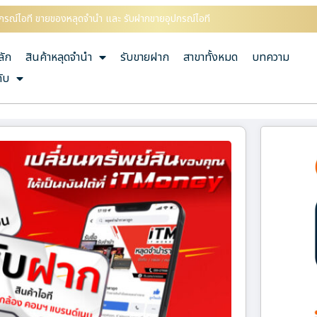
ุปกรณ์ไอที ขายของหลุดจำนำ และ รับฝากขายอุปกรณ์ไอที
ลัก
สินค้าหลุดจำนำ
รับขายฝาก
สาขาทั้งหมด
บทความ
กับ