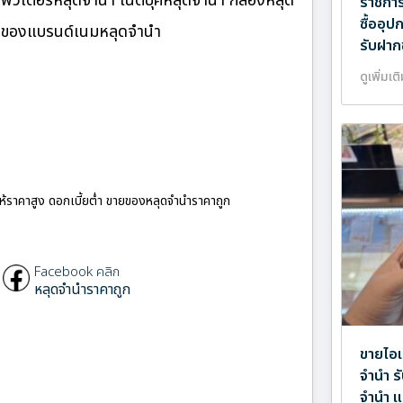
ิวเตอร์หลุดจำนำ โน๊ตบุ๊คหลุดจำนำ กล้องหลุด
ราชการ
ซื้ออุ
ำ ของแบรนด์เนมหลุดจำนำ
รับฝาก
ดูเพิ่มเต
ให้ราคาสูง ดอกเบี้ยต่ำ ขายของหลุดจำนำราคาถูก
Facebook คลิก
หลุดจำนำราคาถูก
ขายไอแ
จำนำ ร
จำนำ แ