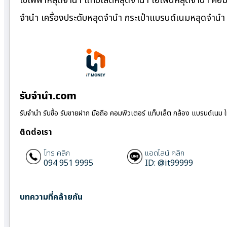
ใช้ไฟฟ้าหลุดจำนำ แท็บเล็ตหลุดจำนำ ไอโฟนหลุดจำนำ คอมพ
จำนำ เครื่องประดับหลุดจำนำ กระเป๋าแบรนด์เนมหลุดจำน
รับจํานํา.com
รับจำนำ รับซื้อ รับขายฝาก มือถือ คอมพิวเตอร์ แท็บเล็ต กล้อง แบรนด์เนม 
ติดต่อเรา
โทร คลิก
แอดไลน์ คลิก
094 951 9995
ID: @it99999
บทความที่คล้ายกัน