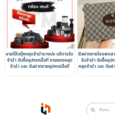
ขายโน๊ตบุ๊คหลุดจำนำบางบ่อ บริการรับ
รับฝากขายไอแพดลา
จำนำ รับซื้ออุปกรณ์ไอที ขายของหลุด
รับจำนำ รับซื้ออุป
จำนำ และ รับฝากขายอุปกรณ์ไอที
หลุดจำนำ และ รับฝ