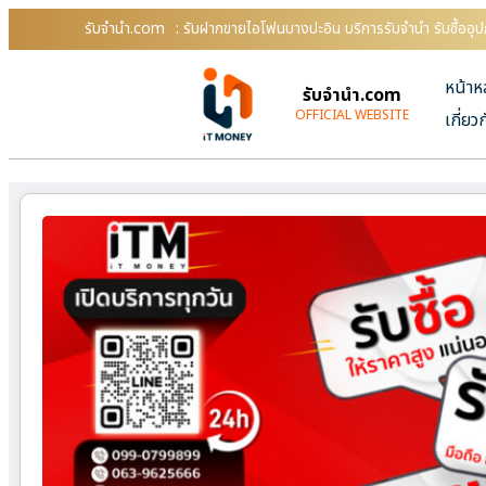
รับจํานํา.com
: รับฝากขายไอโฟนบางปะอิน บริการรับจำนำ รับซื้ออ
หน้าห
รับจํานํา.com
OFFICIAL WEBSITE
เกี่ยว