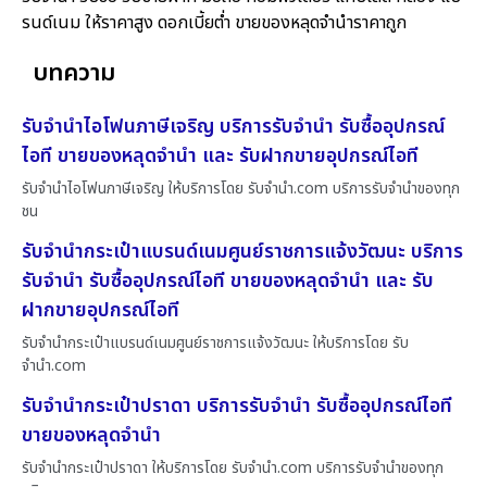
รนด์เนม ให้ราคาสูง ดอกเบี้ยต่ำ ขายของหลุดจำนำราคาถูก
บทความ
รับจำนำไอโฟนภาษีเจริญ บริการรับจำนำ รับซื้ออุปกรณ์
ไอที ขายของหลุดจำนำ และ รับฝากขายอุปกรณ์ไอที
รับจำนำไอโฟนภาษีเจริญ ให้บริการโดย รับจํานํา.com บริการรับจำนำของทุก
ชน
รับจำนำกระเป๋าแบรนด์เนมศูนย์ราชการแจ้งวัฒนะ บริการ
รับจำนำ รับซื้ออุปกรณ์ไอที ขายของหลุดจำนำ และ รับ
ฝากขายอุปกรณ์ไอที
รับจำนำกระเป๋าแบรนด์เนมศูนย์ราชการแจ้งวัฒนะ ให้บริการโดย รับ
จํานํา.com
รับจำนำกระเป๋าปราดา บริการรับจำนำ รับซื้ออุปกรณ์ไอที
ขายของหลุดจำนำ
รับจำนำกระเป๋าปราดา ให้บริการโดย รับจํานํา.com บริการรับจำนำของทุก