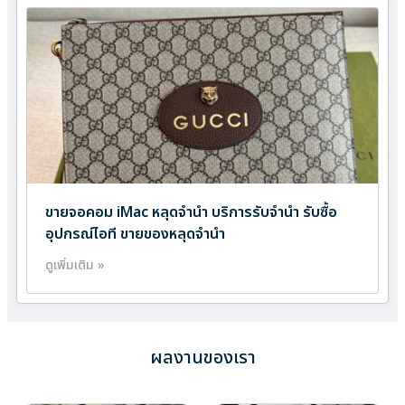
ขายจอคอม iMac หลุดจำนำ บริการรับจำนำ รับซื้อ
อุปกรณ์ไอที ขายของหลุดจำนำ
ดูเพิ่มเติม »
ผลงานของเรา