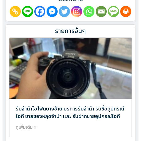
รายการอื่นๆ
รับจำนำไอโฟนบางซ้าย บริการรับจำนำ รับซื้ออุปกรณ์
ไอที ขายของหลุดจำนำ และ รับฝากขายอุปกรณ์ไอที
ดูเพิ่มเติม »