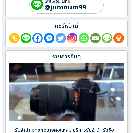
เพิ่มเพื่อน Line
@jumnum99
แชร์หน้านี้
รายการอื่นๆ
รับจำนำiphoneบางคอแหลม บริการรับจำนำ รับซื้อ