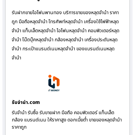
รับฝากขายไอโฟนพานทอง บริการขายของหลุดจำนำ ราคา
ถูก มือถือหลุดจำนำ โทรศัพท์หลุดจำนำ เครื่องใช้ไฟฟ้าหลุด
จำนำ แท็บเล็ตหลุดจำนำ ไอโฟนหลุดจำนำ คอมพิวเตอร์หลุด
จำนำ โน๊ตบุ๊คหลุดจำนำ กล้องหลุดจำนำ เครื่องประดับหลุด
จำนำ กระเป๋าแบรนด์เนมหลุดจำนำ ของแบรนด์เนมหลุด
จำนำ
รับจํานํา.com
รับจำนำ รับซื้อ รับขายฝาก มือถือ คอมพิวเตอร์ แท็บเล็ต
กล้อง แบรนด์เนม ให้ราคาสูง ดอกเบี้ยต่ำ ขายของหลุดจำนำ
ราคาถูก