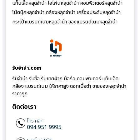
แท็บเล็ตหลุดจำนำ ไอโฟนหลุดจำนำ คอมพิวเตอร์หลุดจำนำ
โน๊ตบุ๊คหลุดจำนำ กล้องหลุดจำนำ เครื่องประดับหลุดจำนำ
กระเป๋าแบรนด์เนมหลุดจำนำ ของแบรนด์เนมหลุดจำนำ
รับจํานํา.com
รับจำนำ รับซื้อ รับขายฝาก มือถือ คอมพิวเตอร์ แท็บเล็ต
กล้อง แบรนด์เนม ให้ราคาสูง ดอกเบี้ยต่ำ ขายของหลุดจำนำ
ราคาถูก
ติดต่อเรา
โทร คลิก
094 951 9995
แอดไลน์ คลิก