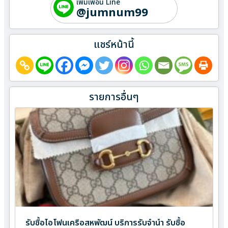
เพิ่มเพื่อน Line
@jumnum99
แชร์หน้านี้
รายการอื่นๆ
รับซื้อไอโฟนเครือสหพัฒน์ บริการรับจำนำ รับซื้อ