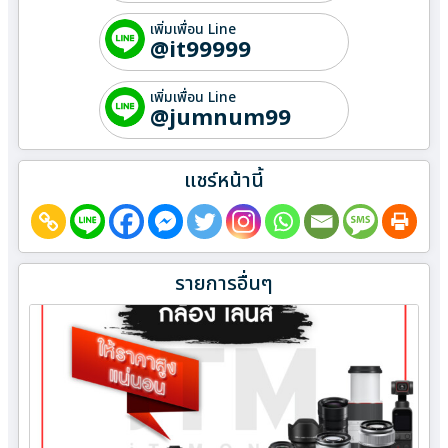
เพิ่มเพื่อน Line
@it99999
เพิ่มเพื่อน Line
@jumnum99
แชร์หน้านี้
รายการอื่นๆ