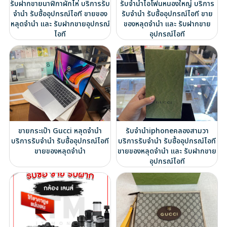
รับฝากขายนาฬิกาผักไห่ บริการรับ
รับจำนำไอโฟนหนองใหญ่ บริการ
จำนำ รับซื้ออุปกรณ์ไอที ขายของ
รับจำนำ รับซื้ออุปกรณ์ไอที ขาย
หลุดจำนำ และ รับฝากขายอุปกรณ์
ของหลุดจำนำ และ รับฝากขาย
ไอที
อุปกรณ์ไอที
ขายกระเป๋า Gucci หลุดจำนำ
รับจำนำiphoneคลองสามวา
บริการรับจำนำ รับซื้ออุปกรณ์ไอที
บริการรับจำนำ รับซื้ออุปกรณ์ไอที
ขายของหลุดจำนำ
ขายของหลุดจำนำ และ รับฝากขาย
อุปกรณ์ไอที