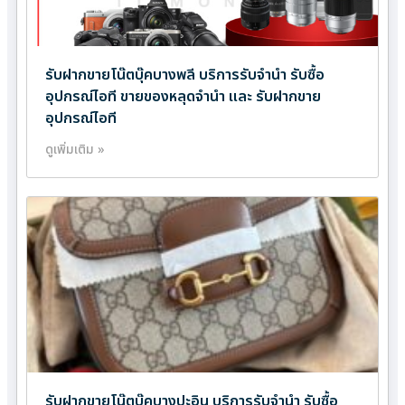
รับฝากขายโน๊ตบุ๊คบางพลี บริการรับจำนำ รับซื้อ
อุปกรณ์ไอที ขายของหลุดจำนำ และ รับฝากขาย
อุปกรณ์ไอที
ดูเพิ่มเติม »
รับฝากขายโน๊ตบุ๊คบางปะอิน บริการรับจำนำ รับซื้อ