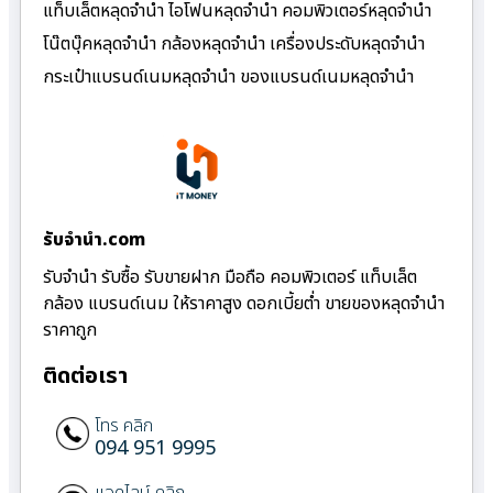
แท็บเล็ตหลุดจำนำ ไอโฟนหลุดจำนำ คอมพิวเตอร์หลุดจำนำ
โน๊ตบุ๊คหลุดจำนำ กล้องหลุดจำนำ เครื่องประดับหลุดจำนำ
กระเป๋าแบรนด์เนมหลุดจำนำ ของแบรนด์เนมหลุดจำนำ
รับจํานํา.com
รับจำนำ รับซื้อ รับขายฝาก มือถือ คอมพิวเตอร์ แท็บเล็ต
กล้อง แบรนด์เนม ให้ราคาสูง ดอกเบี้ยต่ำ ขายของหลุดจำนำ
ราคาถูก
ติดต่อเรา
โทร คลิก
094 951 9995
แอดไลน์ คลิก