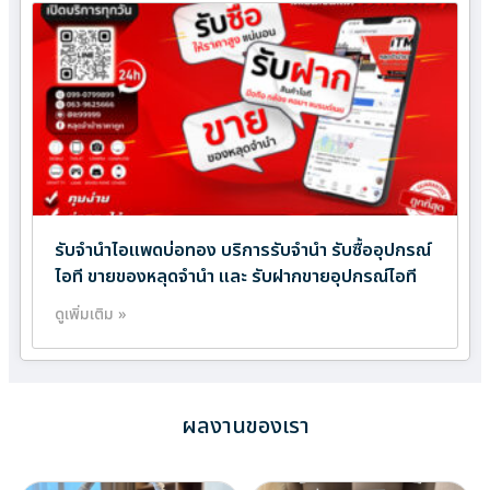
รับจำนำไอแพดบ่อทอง บริการรับจำนำ รับซื้ออุปกรณ์
ไอที ขายของหลุดจำนำ และ รับฝากขายอุปกรณ์ไอที
ดูเพิ่มเติม »
ผลงานของเรา