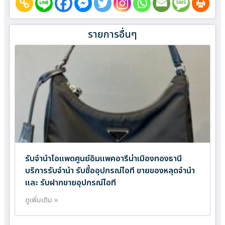
รายการอื่นๆ
รับจำนำไอแพดศูนย์อิมแพคอารีน่าเมืองทองธานี
บริการรับจำนำ รับซื้ออุปกรณ์ไอที ขายของหลุดจำนำ
และ รับฝากขายอุปกรณ์ไอที
ดูเพิ่มเติม »