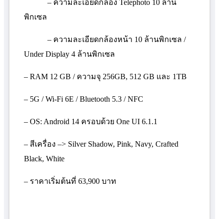
– ความละเอียดกล้อง
Telephoto
10 ล้าน
พิกเซล
– ความละเอียดกล้องหน้า 10 ล้านพิกเซล /
Under Display
4 ล้านพิกเซล
– RAM
12
GB /
ความจุ 256
GB,
512
GB
และ 1
TB
– 5
G / Wi-Fi
6
E / Bluetooth
5.3 /
NFC
– OS: Android
14 ครอบด้วย
One UI
6.1.1
– สีเครื่อง –
> Silver Shadow, Pink, Navy, Crafted
Black, White
– ราคาเริ่มต้นที่ 63
,
900 บาท