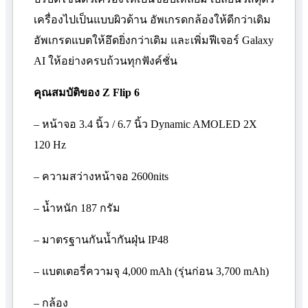
เครื่องไปเป็นแบบผิวด้าน อัพเกรดกล้องให้ดีกว่าเดิม
อัพเกรดแบตให้อึดยิ่งกว่าเดิม และเพิ่มฟีเจอร์
Galaxy
AI
ให้อย่างครบถ้วนทุกฟังค์ชั่น
คุณสมบัติของ
Z Flip
6
– หน้าจอ 3.4 นิ้ว / 6.7 นิ้ว
Dynamic AMOLED
2
X
120
Hz
– ความสว่างหน้าจอ 2600
nits
– น้ำหนัก 187 กรัม
– มาตรฐานกันน้ำกันฝุ่น
IP
48
– แบตเตอรี่ความจุ 4,000
mAh (
รุ่นก่อน 3,700
mAh)
– กล้อง