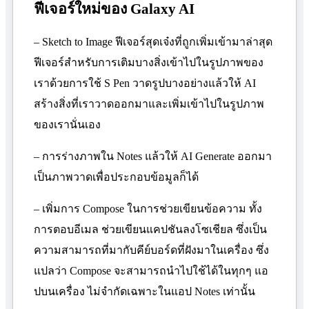
ฟีเจอร์ใหม่ของ
Galaxy AI
– Sketch to Image
ฟีเจอร์สุดเจ๋งที่ถูกเพิ่มเข้ามาล่าสุด
ฟีเจอร์สำหรับการเติมบางสิ่งเข้าไปในรูปภาพของ
เราด้วยการใช้
S Pen
วาดรูปบางอย่างแล้วให้
AI
สร้างสิ่งที่เราวาดออกมาและเพิ่มเข้าไปในรูปภาพ
ของเรานั่นเอง
– การร่างภาพใน
Notes
แล้วให้
AI Generate
ออกมา
เป็นภาพวาดเพื่อประกอบข้อมูลก็ได้
– เพิ่มการ
Compose
ในการช่วยเขียนข้อความ ทั้ง
การตอบอีเมล ช่วยเขียนแคปชันลงโซเชียล ซึ่งเป็น
ความสามารถที่มากับคีย์บอร์ดที่ฝังมาในเครื่อง ซึ่ง
แปลว่า
Compose
จะสามารถนำไปใช้ได้ในทุกๆ แอ
ปบนเครื่อง ไม่จำกัดเฉพาะในแอป
Notes
เท่านั้น