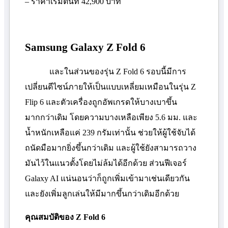
– ราคาเริ่มต้นที่ 42
,
900 บาท
Samsung Galaxy Z Fold
6
และในส่วนของรุ่น
Z Fold
6 รอบนี้มีการ
เปลี่ยนดีไซน์ภายให้เป็นแบบเหลี่ยมเหมือนในรุ่น
Z
Flip
6 และตัวเครื่องถูกอัพเกรดให้บางเบาขึ้น
มากกว่าเดิม โดยความบางเหลือเพียง 5.6 มม. และ
น้ำหนักเหลือแค่ 239 กรัมเท่านั้น ช่วยให้ผู้ใช้จับได้
ถนัดมือมากยิ่งขึ้นกว่าเดิม และผู้ใช้ยังสามารถวาง
มันไว้ในแนวตั้งโดยไม่ล้มได้อีกด้วย ส่วนฟีเจอร์
Galaxy AI
แน่นอนว่าก็ถูกเพิ่มเข้ามาเช่นเดียวกัน
และยังเพิ่มลูกเล่นให้มีมากขึ้นกว่าเดิมอีกด้วย
คุณสมบัติของ
Z Fold
6