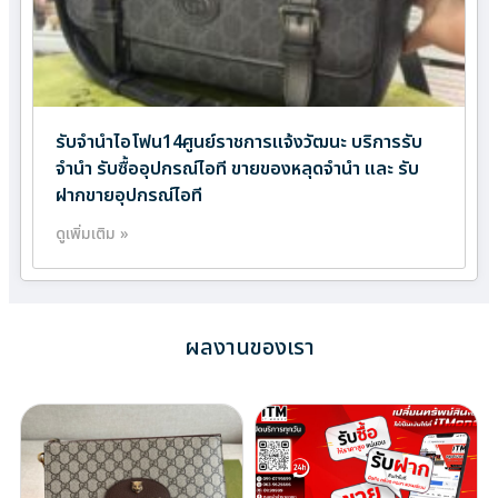
รับจำนำไอโฟน14ศูนย์ราชการแจ้งวัฒนะ บริการรับ
จำนำ รับซื้ออุปกรณ์ไอที ขายของหลุดจำนำ และ รับ
ฝากขายอุปกรณ์ไอที
ดูเพิ่มเติม »
ผลงานของเรา