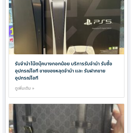
รับจำนำโน๊ตบุ๊คบางกอกน้อย บริการรับจำนำ รับซื้อ
อุปกรณ์ไอที ขายของหลุดจำนำ และ รับฝากขาย
อุปกรณ์ไอที
ดูเพิ่มเติม »