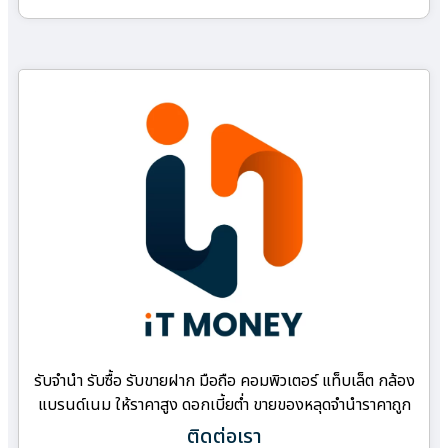
รับจำนำ รับซื้อ รับขายฝาก มือถือ คอมพิวเตอร์ แท็บเล็ต กล้อง
แบรนด์เนม ให้ราคาสูง ดอกเบี้ยต่ำ ขายของหลุดจำนำราคาถูก
ติดต่อเรา